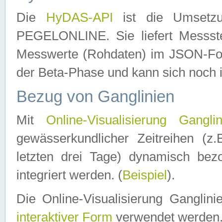
Die
HyDAS-API
ist die Umset
PEGELONLINE. Sie liefert Messste
Messwerte (Rohdaten) im JSON-Forma
der Beta-Phase und kann sich noch 
Bezug von Ganglinien
Mit
Online-Visualisierung Ganglin
gewässerkundlicher Zeitreihen (z
letzten drei Tage) dynamisch be
integriert werden. (
Beispiel
).
Die Online-Visualisierung Ganglin
interaktiver Form
verwendet werden