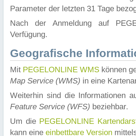
Parameter der letzten 31 Tage bezo
Nach der Anmeldung auf PEGEL
Verfügung.
Geografische Informat
Mit
PEGELONLINE WMS
können ge
Map Service (WMS)
in eine Kartena
Weiterhin sind die Informationen 
Feature Service (WFS)
beziehbar.
Um die
PEGELONLINE Kartendarst
kann eine
einbettbare Version
mittel