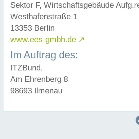
Sektor F, Wirtschaftsgebäude Aufg.r
Westhafenstraße 1
13353 Berlin
www.ees-gmbh.de
↗
Im Auftrag des:
ITZBund,
Am Ehrenberg 8
98693 Ilmenau