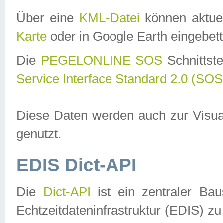
Über eine
KML-Datei
können aktuel
Karte
oder in Google Earth eingebett
Die
PEGELONLINE SOS
Schnittste
Service Interface Standard 2.0 (SOS
Diese Daten werden auch zur Visua
genutzt.
EDIS Dict-API
Die
Dict-API
ist ein zentraler B
Echtzeitdateninfrastruktur (EDIS) zu