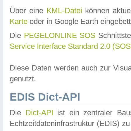
Über eine
KML-Datei
können aktuel
Karte
oder in Google Earth eingebett
Die
PEGELONLINE SOS
Schnittste
Service Interface Standard 2.0 (SOS
Diese Daten werden auch zur Visua
genutzt.
EDIS Dict-API
Die
Dict-API
ist ein zentraler B
Echtzeitdateninfrastruktur (EDIS) zu