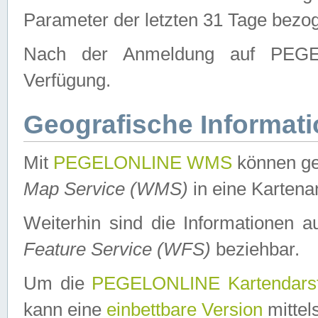
Parameter der letzten 31 Tage bezo
Nach der Anmeldung auf PEGEL
Verfügung.
Geografische Informat
Mit
PEGELONLINE WMS
können ge
Map Service (WMS)
in eine Kartena
Weiterhin sind die Informationen 
Feature Service (WFS)
beziehbar.
Um die
PEGELONLINE Kartendarst
kann eine
einbettbare Version
mittel