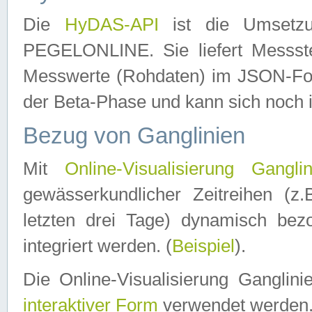
Die
HyDAS-API
ist die Umset
PEGELONLINE. Sie liefert Messste
Messwerte (Rohdaten) im JSON-Forma
der Beta-Phase und kann sich noch 
Bezug von Ganglinien
Mit
Online-Visualisierung Ganglin
gewässerkundlicher Zeitreihen (z
letzten drei Tage) dynamisch be
integriert werden. (
Beispiel
).
Die Online-Visualisierung Ganglin
interaktiver Form
verwendet werden