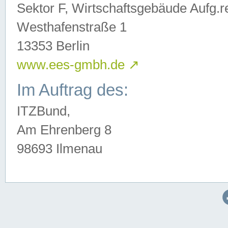
Sektor F, Wirtschaftsgebäude Aufg.r
Westhafenstraße 1
13353 Berlin
www.ees-gmbh.de
↗
Im Auftrag des:
ITZBund,
Am Ehrenberg 8
98693 Ilmenau