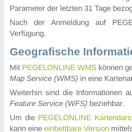
Parameter der letzten 31 Tage bezo
Nach der Anmeldung auf PEGEL
Verfügung.
Geografische Informat
Mit
PEGELONLINE WMS
können ge
Map Service (WMS)
in eine Kartena
Weiterhin sind die Informationen 
Feature Service (WFS)
beziehbar.
Um die
PEGELONLINE Kartendarst
kann eine
einbettbare Version
mittel