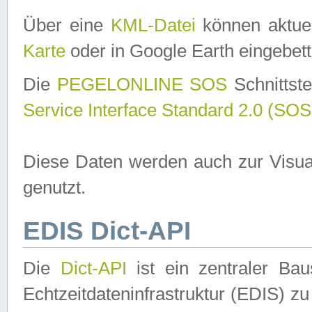
Über eine
KML-Datei
können aktuel
Karte
oder in Google Earth eingebett
Die
PEGELONLINE SOS
Schnittste
Service Interface Standard 2.0 (SOS
Diese Daten werden auch zur Visua
genutzt.
EDIS Dict-API
Die
Dict-API
ist ein zentraler B
Echtzeitdateninfrastruktur (EDIS) zu