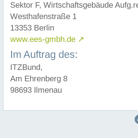
Sektor F, Wirtschaftsgebäude Aufg.r
Westhafenstraße 1
13353 Berlin
www.ees-gmbh.de
↗
Im Auftrag des:
ITZBund,
Am Ehrenberg 8
98693 Ilmenau