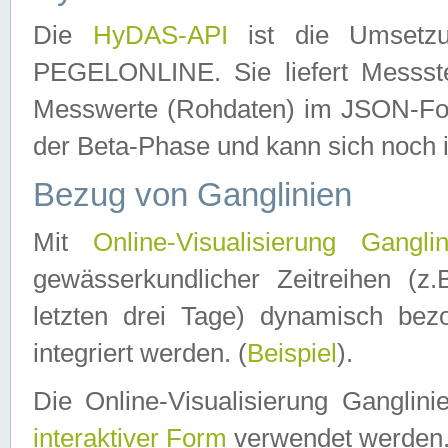
Die
HyDAS-API
ist die Umset
PEGELONLINE. Sie liefert Messste
Messwerte (Rohdaten) im JSON-Forma
der Beta-Phase und kann sich noch 
Bezug von Ganglinien
Mit
Online-Visualisierung Ganglin
gewässerkundlicher Zeitreihen (z
letzten drei Tage) dynamisch be
integriert werden. (
Beispiel
).
Die Online-Visualisierung Ganglin
interaktiver Form
verwendet werden