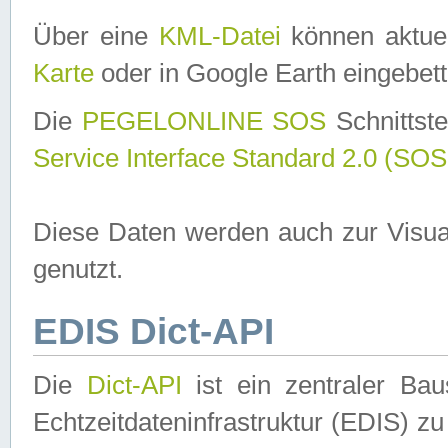
Über eine
KML-Datei
können aktuel
Karte
oder in Google Earth eingebett
Die
PEGELONLINE SOS
Schnittste
Service Interface Standard 2.0 (SOS
Diese Daten werden auch zur Visua
genutzt.
EDIS Dict-API
Die
Dict-API
ist ein zentraler B
Echtzeitdateninfrastruktur (EDIS) zu