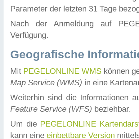
Parameter der letzten 31 Tage bezo
Nach der Anmeldung auf PEGEL
Verfügung.
Geografische Informat
Mit
PEGELONLINE WMS
können ge
Map Service (WMS)
in eine Kartena
Weiterhin sind die Informationen 
Feature Service (WFS)
beziehbar.
Um die
PEGELONLINE Kartendarst
kann eine
einbettbare Version
mittel