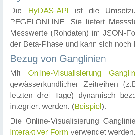
Die
HyDAS-API
ist die Umset
PEGELONLINE. Sie liefert Messste
Messwerte (Rohdaten) im JSON-Forma
der Beta-Phase und kann sich noch 
Bezug von Ganglinien
Mit
Online-Visualisierung Ganglin
gewässerkundlicher Zeitreihen (z
letzten drei Tage) dynamisch be
integriert werden. (
Beispiel
).
Die Online-Visualisierung Ganglin
interaktiver Form
verwendet werden