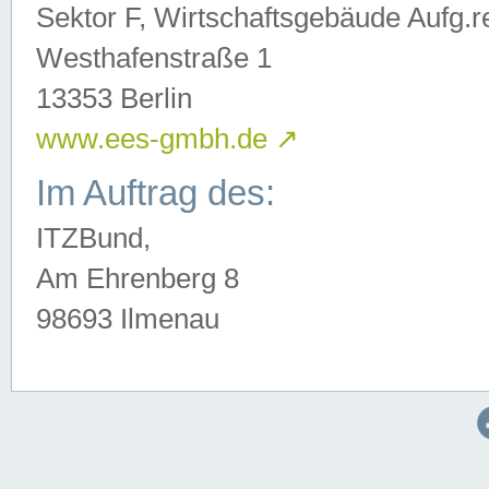
Sektor F, Wirtschaftsgebäude Aufg.r
Westhafenstraße 1
13353 Berlin
www.ees-gmbh.de
↗
Im Auftrag des:
ITZBund,
Am Ehrenberg 8
98693 Ilmenau