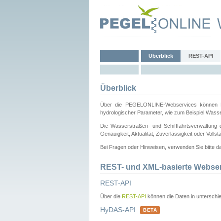
Überblick
REST-API
Überblick
Über die PEGELONLINE-Webservices können Dri
hydrologischer Parameter, wie zum Beispiel Wass
Die Wasserstraßen- und Schifffahrtsverwaltung d
Genauigkeit, Aktualität, Zuverlässigkeit oder Voll
Bei Fragen oder Hinweisen, verwenden Sie bitte 
REST- und XML-basierte Webse
REST-API
Über die
REST-API
können die Daten in unterschie
HyDAS-API
BETA