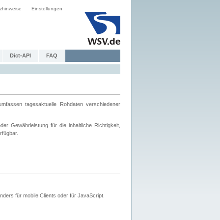
zhinweise
Einstellungen
Dict-API
FAQ
mfassen tagesaktuelle Rohdaten verschiedener
 Gewährleistung für die inhaltliche Richtigkeit,
rfügbar.
ers für mobile Clients oder für JavaScript.