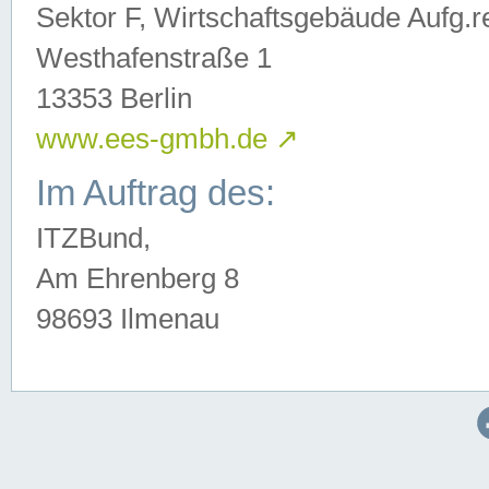
Sektor F, Wirtschaftsgebäude Aufg.r
Westhafenstraße 1
13353 Berlin
www.ees-gmbh.de
↗
Im Auftrag des:
ITZBund,
Am Ehrenberg 8
98693 Ilmenau