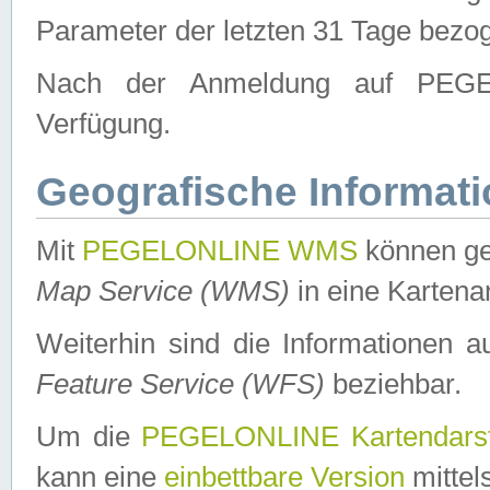
Parameter der letzten 31 Tage bezo
Nach der Anmeldung auf PEGEL
Verfügung.
Geografische Informat
Mit
PEGELONLINE WMS
können ge
Map Service (WMS)
in eine Kartena
Weiterhin sind die Informationen 
Feature Service (WFS)
beziehbar.
Um die
PEGELONLINE Kartendarst
kann eine
einbettbare Version
mittel