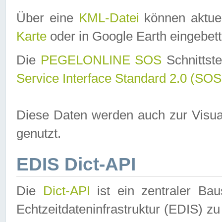
Über eine
KML-Datei
können aktuel
Karte
oder in Google Earth eingebett
Die
PEGELONLINE SOS
Schnittste
Service Interface Standard 2.0 (SOS
Diese Daten werden auch zur Visua
genutzt.
EDIS Dict-API
Die
Dict-API
ist ein zentraler B
Echtzeitdateninfrastruktur (EDIS) zu