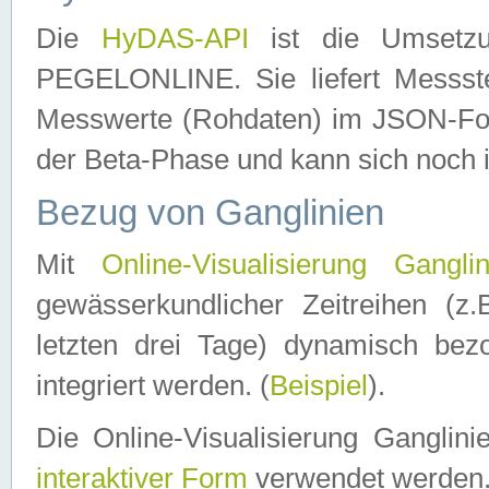
Die
HyDAS-API
ist die Umset
PEGELONLINE. Sie liefert Messste
Messwerte (Rohdaten) im JSON-Forma
der Beta-Phase und kann sich noch 
Bezug von Ganglinien
Mit
Online-Visualisierung Ganglin
gewässerkundlicher Zeitreihen (z
letzten drei Tage) dynamisch be
integriert werden. (
Beispiel
).
Die Online-Visualisierung Ganglin
interaktiver Form
verwendet werden