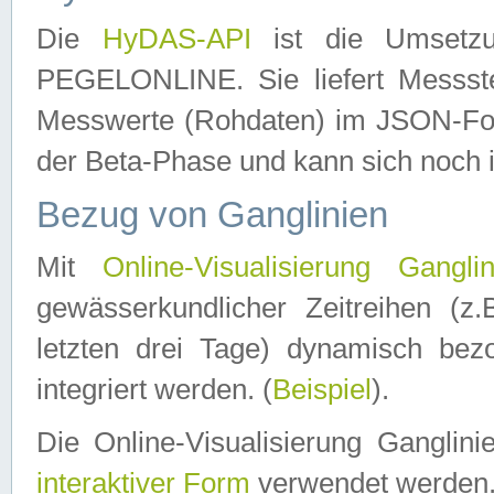
Die
HyDAS-API
ist die Umset
PEGELONLINE. Sie liefert Messste
Messwerte (Rohdaten) im JSON-Forma
der Beta-Phase und kann sich noch 
Bezug von Ganglinien
Mit
Online-Visualisierung Ganglin
gewässerkundlicher Zeitreihen (z
letzten drei Tage) dynamisch be
integriert werden. (
Beispiel
).
Die Online-Visualisierung Ganglin
interaktiver Form
verwendet werden