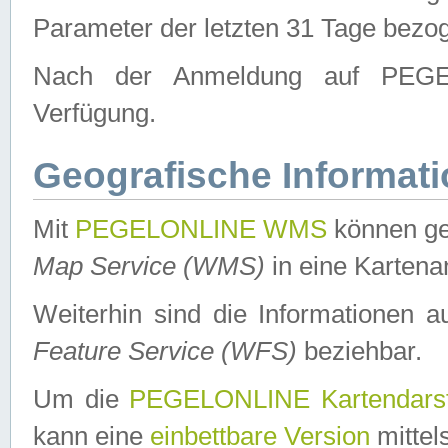
Parameter der letzten 31 Tage bezo
Nach der Anmeldung auf PEGEL
Verfügung.
Geografische Informat
Mit
PEGELONLINE WMS
können ge
Map Service (WMS)
in eine Kartena
Weiterhin sind die Informationen 
Feature Service (WFS)
beziehbar.
Um die
PEGELONLINE Kartendarst
kann eine
einbettbare Version
mittel