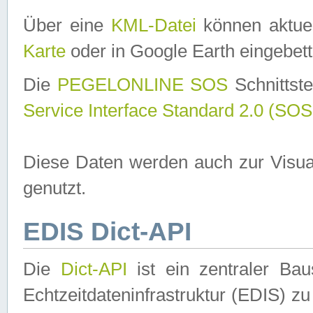
Über eine
KML-Datei
können aktuel
Karte
oder in Google Earth eingebett
Die
PEGELONLINE SOS
Schnittste
Service Interface Standard 2.0 (SOS
Diese Daten werden auch zur Visua
genutzt.
EDIS Dict-API
Die
Dict-API
ist ein zentraler B
Echtzeitdateninfrastruktur (EDIS) zu