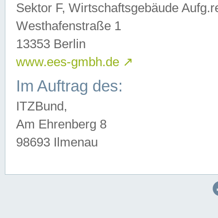
Sektor F, Wirtschaftsgebäude Aufg.r
Westhafenstraße 1
13353 Berlin
www.ees-gmbh.de
↗
Im Auftrag des:
ITZBund,
Am Ehrenberg 8
98693 Ilmenau