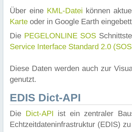
Über eine
KML-Datei
können aktuel
Karte
oder in Google Earth eingebett
Die
PEGELONLINE SOS
Schnittste
Service Interface Standard 2.0 (SOS
Diese Daten werden auch zur Visua
genutzt.
EDIS Dict-API
Die
Dict-API
ist ein zentraler B
Echtzeitdateninfrastruktur (EDIS) zu