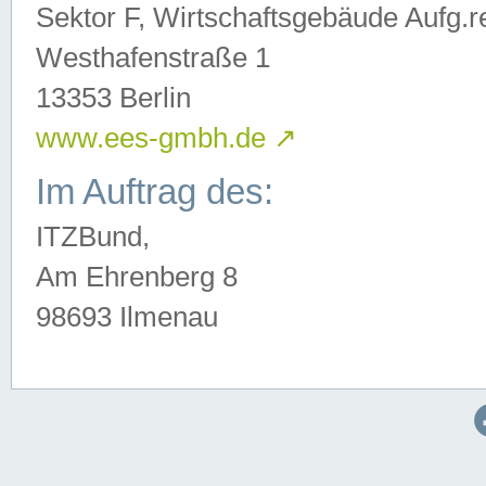
Sektor F, Wirtschaftsgebäude Aufg.r
Westhafenstraße 1
13353 Berlin
www.ees-gmbh.de
↗
Im Auftrag des:
ITZBund,
Am Ehrenberg 8
98693 Ilmenau