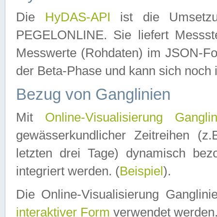
Die
HyDAS-API
ist die Umset
PEGELONLINE. Sie liefert Messste
Messwerte (Rohdaten) im JSON-Forma
der Beta-Phase und kann sich noch 
Bezug von Ganglinien
Mit
Online-Visualisierung Ganglin
gewässerkundlicher Zeitreihen (z
letzten drei Tage) dynamisch be
integriert werden. (
Beispiel
).
Die Online-Visualisierung Ganglin
interaktiver Form
verwendet werden