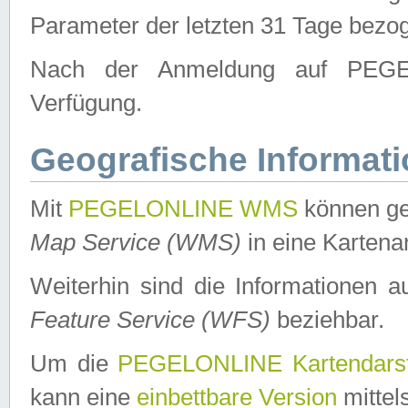
Parameter der letzten 31 Tage bezo
Nach der Anmeldung auf PEGEL
Verfügung.
Geografische Informat
Mit
PEGELONLINE WMS
können ge
Map Service (WMS)
in eine Kartena
Weiterhin sind die Informationen 
Feature Service (WFS)
beziehbar.
Um die
PEGELONLINE Kartendarst
kann eine
einbettbare Version
mittel