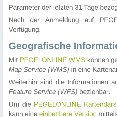
Parameter der letzten 31 Tage bezo
Nach der Anmeldung auf PEGEL
Verfügung.
Geografische Informat
Mit
PEGELONLINE WMS
können ge
Map Service (WMS)
in eine Kartena
Weiterhin sind die Informationen 
Feature Service (WFS)
beziehbar.
Um die
PEGELONLINE Kartendarst
kann eine
einbettbare Version
mittel