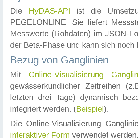
Die
HyDAS-API
ist die Umset
PEGELONLINE. Sie liefert Messste
Messwerte (Rohdaten) im JSON-Forma
der Beta-Phase und kann sich noch 
Bezug von Ganglinien
Mit
Online-Visualisierung Ganglin
gewässerkundlicher Zeitreihen (z
letzten drei Tage) dynamisch be
integriert werden. (
Beispiel
).
Die Online-Visualisierung Ganglin
interaktiver Form
verwendet werden