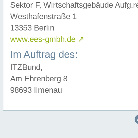
Sektor F, Wirtschaftsgebäude Aufg.r
Westhafenstraße 1
13353 Berlin
www.ees-gmbh.de
↗
Im Auftrag des:
ITZBund,
Am Ehrenberg 8
98693 Ilmenau