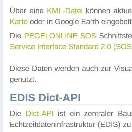
Über eine
KML-Datei
können aktuel
Karte
oder in Google Earth eingebett
Die
PEGELONLINE SOS
Schnittste
Service Interface Standard 2.0 (SOS
Diese Daten werden auch zur Visua
genutzt.
EDIS Dict-API
Die
Dict-API
ist ein zentraler B
Echtzeitdateninfrastruktur (EDIS) zu