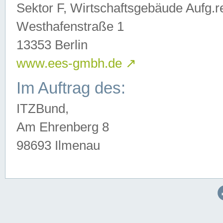
Sektor F, Wirtschaftsgebäude Aufg.r
Westhafenstraße 1
13353 Berlin
www.ees-gmbh.de
↗
Im Auftrag des:
ITZBund,
Am Ehrenberg 8
98693 Ilmenau