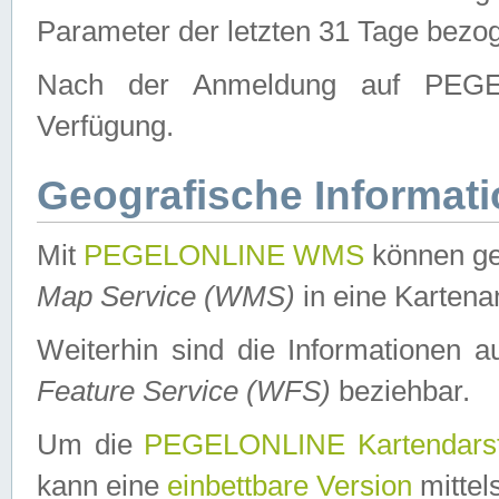
Parameter der letzten 31 Tage bezo
Nach der Anmeldung auf PEGEL
Verfügung.
Geografische Informat
Mit
PEGELONLINE WMS
können ge
Map Service (WMS)
in eine Kartena
Weiterhin sind die Informationen 
Feature Service (WFS)
beziehbar.
Um die
PEGELONLINE Kartendarst
kann eine
einbettbare Version
mittel