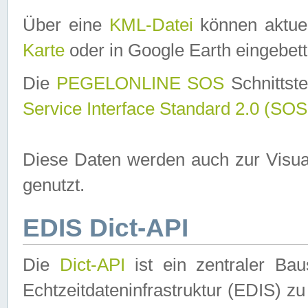
Über eine
KML-Datei
können aktuel
Karte
oder in Google Earth eingebett
Die
PEGELONLINE SOS
Schnittste
Service Interface Standard 2.0 (SOS
Diese Daten werden auch zur Visua
genutzt.
EDIS Dict-API
Die
Dict-API
ist ein zentraler B
Echtzeitdateninfrastruktur (EDIS) zu