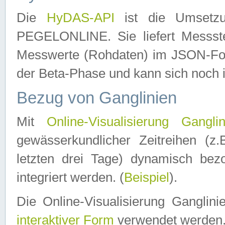
Die
HyDAS-API
ist die Umset
PEGELONLINE. Sie liefert Messste
Messwerte (Rohdaten) im JSON-Forma
der Beta-Phase und kann sich noch 
Bezug von Ganglinien
Mit
Online-Visualisierung Ganglin
gewässerkundlicher Zeitreihen (z
letzten drei Tage) dynamisch be
integriert werden. (
Beispiel
).
Die Online-Visualisierung Ganglin
interaktiver Form
verwendet werden