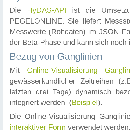
Die
HyDAS-API
ist die Umset
PEGELONLINE. Sie liefert Messste
Messwerte (Rohdaten) im JSON-Forma
der Beta-Phase und kann sich noch 
Bezug von Ganglinien
Mit
Online-Visualisierung Ganglin
gewässerkundlicher Zeitreihen (z
letzten drei Tage) dynamisch be
integriert werden. (
Beispiel
).
Die Online-Visualisierung Ganglin
interaktiver Form
verwendet werden