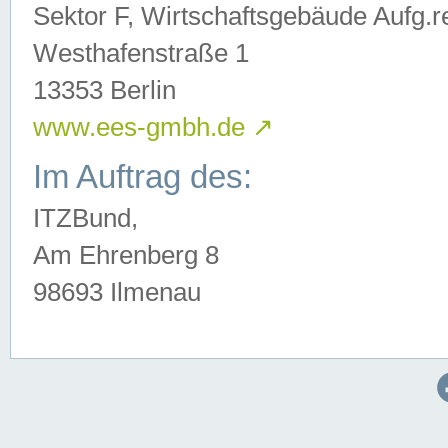
Sektor F, Wirtschaftsgebäude Aufg.r
Westhafenstraße 1
13353 Berlin
www.ees-gmbh.de
↗
Im Auftrag des:
ITZBund,
Am Ehrenberg 8
98693 Ilmenau