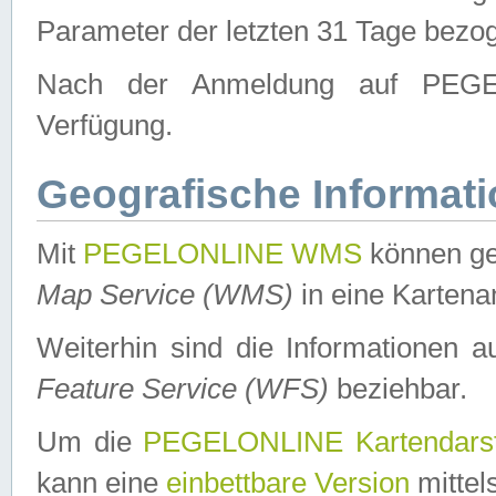
Parameter der letzten 31 Tage bezo
Nach der Anmeldung auf PEGEL
Verfügung.
Geografische Informat
Mit
PEGELONLINE WMS
können ge
Map Service (WMS)
in eine Kartena
Weiterhin sind die Informationen 
Feature Service (WFS)
beziehbar.
Um die
PEGELONLINE Kartendarst
kann eine
einbettbare Version
mittel