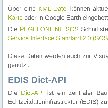
Über eine
KML-Datei
können aktuel
Karte
oder in Google Earth eingebett
Die
PEGELONLINE SOS
Schnittste
Service Interface Standard 2.0 (SOS
Diese Daten werden auch zur Visua
genutzt.
EDIS Dict-API
Die
Dict-API
ist ein zentraler B
Echtzeitdateninfrastruktur (EDIS) zu