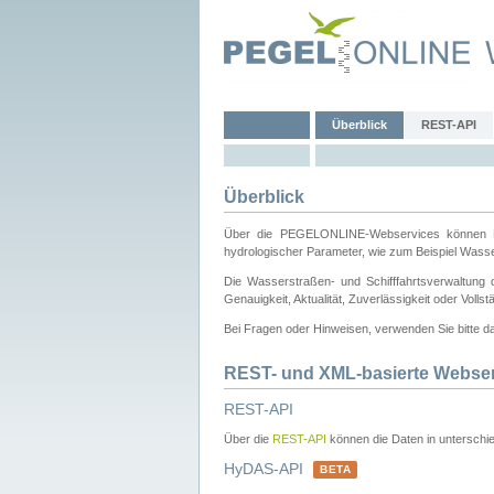
Überblick
REST-API
Überblick
Über die PEGELONLINE-Webservices können Dri
hydrologischer Parameter, wie zum Beispiel Wass
Die Wasserstraßen- und Schifffahrtsverwaltung d
Genauigkeit, Aktualität, Zuverlässigkeit oder Voll
Bei Fragen oder Hinweisen, verwenden Sie bitte 
REST- und XML-basierte Webse
REST-API
Über die
REST-API
können die Daten in unterschie
HyDAS-API
BETA