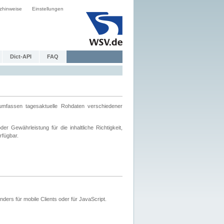
zhinweise
Einstellungen
Dict-API
FAQ
mfassen tagesaktuelle Rohdaten verschiedener
 Gewährleistung für die inhaltliche Richtigkeit,
rfügbar.
ers für mobile Clients oder für JavaScript.