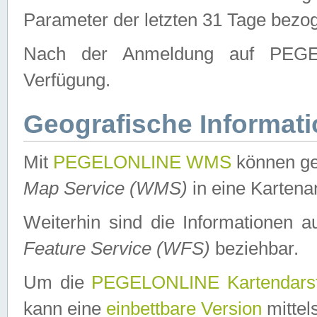
Parameter der letzten 31 Tage bezo
Nach der Anmeldung auf PEGEL
Verfügung.
Geografische Informat
Mit
PEGELONLINE WMS
können ge
Map Service (WMS)
in eine Kartena
Weiterhin sind die Informationen 
Feature Service (WFS)
beziehbar.
Um die
PEGELONLINE Kartendarst
kann eine
einbettbare Version
mittel