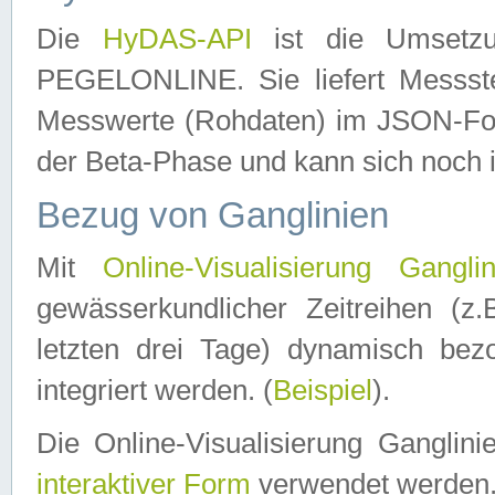
Die
HyDAS-API
ist die Umset
PEGELONLINE. Sie liefert Messste
Messwerte (Rohdaten) im JSON-Forma
der Beta-Phase und kann sich noch 
Bezug von Ganglinien
Mit
Online-Visualisierung Ganglin
gewässerkundlicher Zeitreihen (z
letzten drei Tage) dynamisch be
integriert werden. (
Beispiel
).
Die Online-Visualisierung Ganglin
interaktiver Form
verwendet werden