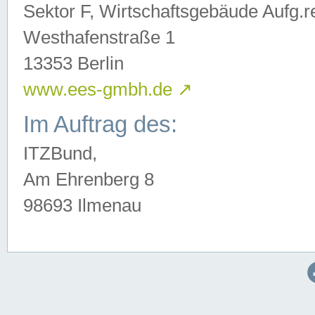
Sektor F, Wirtschaftsgebäude Aufg.r
Westhafenstraße 1
13353 Berlin
www.ees-gmbh.de
↗
Im Auftrag des:
ITZBund,
Am Ehrenberg 8
98693 Ilmenau