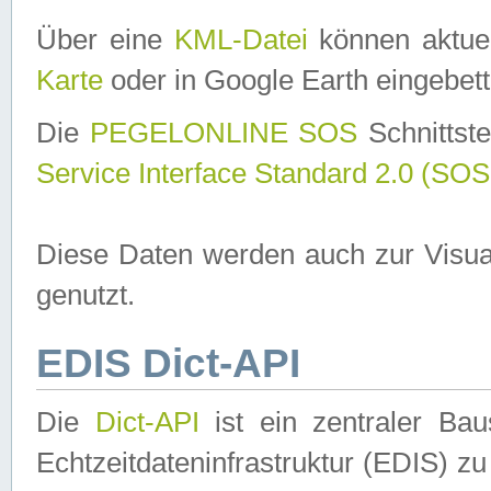
Über eine
KML-Datei
können aktuel
Karte
oder in Google Earth eingebett
Die
PEGELONLINE SOS
Schnittste
Service Interface Standard 2.0 (SOS
Diese Daten werden auch zur Visua
genutzt.
EDIS Dict-API
Die
Dict-API
ist ein zentraler B
Echtzeitdateninfrastruktur (EDIS) zu