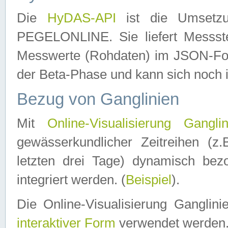
Die
HyDAS-API
ist die Umset
PEGELONLINE. Sie liefert Messste
Messwerte (Rohdaten) im JSON-Forma
der Beta-Phase und kann sich noch 
Bezug von Ganglinien
Mit
Online-Visualisierung Ganglin
gewässerkundlicher Zeitreihen (z
letzten drei Tage) dynamisch be
integriert werden. (
Beispiel
).
Die Online-Visualisierung Ganglin
interaktiver Form
verwendet werden