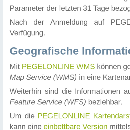
Parameter der letzten 31 Tage bezo
Nach der Anmeldung auf PEGEL
Verfügung.
Geografische Informat
Mit
PEGELONLINE WMS
können ge
Map Service (WMS)
in eine Kartena
Weiterhin sind die Informationen 
Feature Service (WFS)
beziehbar.
Um die
PEGELONLINE Kartendarst
kann eine
einbettbare Version
mittel