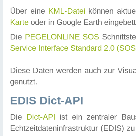
Über eine
KML-Datei
können aktuel
Karte
oder in Google Earth eingebett
Die
PEGELONLINE SOS
Schnittste
Service Interface Standard 2.0 (SOS
Diese Daten werden auch zur Visua
genutzt.
EDIS Dict-API
Die
Dict-API
ist ein zentraler B
Echtzeitdateninfrastruktur (EDIS) zu