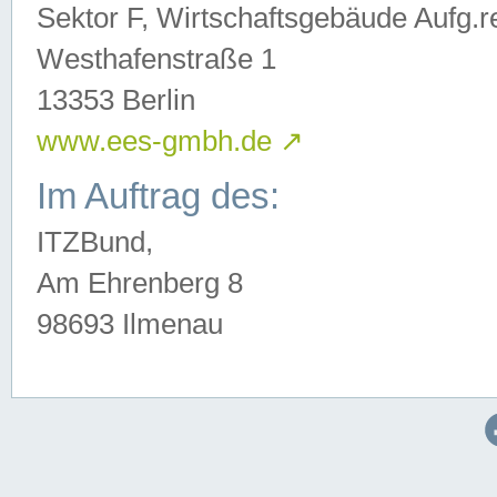
Sektor F, Wirtschaftsgebäude Aufg.r
Westhafenstraße 1
13353 Berlin
www.ees-gmbh.de
↗
Im Auftrag des:
ITZBund,
Am Ehrenberg 8
98693 Ilmenau