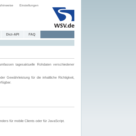
zhinweise
Einstellungen
Dict-API
FAQ
mfassen tagesaktuelle Rohdaten verschiedener
 Gewährleistung für die inhaltliche Richtigkeit,
rfügbar.
ers für mobile Clients oder für JavaScript.