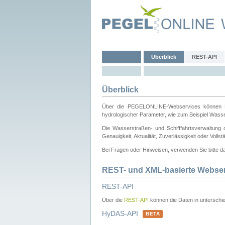
Überblick
REST-API
Überblick
Über die PEGELONLINE-Webservices können Dri
hydrologischer Parameter, wie zum Beispiel Wass
Die Wasserstraßen- und Schifffahrtsverwaltung d
Genauigkeit, Aktualität, Zuverlässigkeit oder Voll
Bei Fragen oder Hinweisen, verwenden Sie bitte 
REST- und XML-basierte Webse
REST-API
Über die
REST-API
können die Daten in unterschie
HyDAS-API
BETA