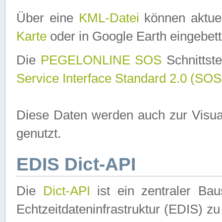
Über eine
KML-Datei
können aktuel
Karte
oder in Google Earth eingebett
Die
PEGELONLINE SOS
Schnittste
Service Interface Standard 2.0 (SOS
Diese Daten werden auch zur Visua
genutzt.
EDIS Dict-API
Die
Dict-API
ist ein zentraler B
Echtzeitdateninfrastruktur (EDIS) zu