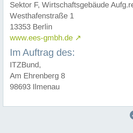
Sektor F, Wirtschaftsgebäude Aufg.r
Westhafenstraße 1
13353 Berlin
www.ees-gmbh.de
↗
Im Auftrag des:
ITZBund,
Am Ehrenberg 8
98693 Ilmenau