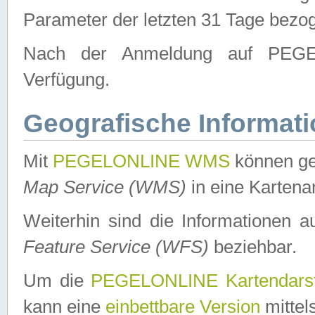
Parameter der letzten 31 Tage bezo
Nach der Anmeldung auf PEGEL
Verfügung.
Geografische Informat
Mit
PEGELONLINE WMS
können ge
Map Service (WMS)
in eine Kartena
Weiterhin sind die Informationen 
Feature Service (WFS)
beziehbar.
Um die
PEGELONLINE Kartendarst
kann eine
einbettbare Version
mittel