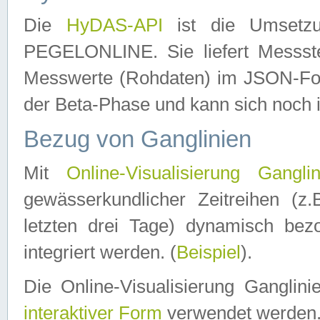
Die
HyDAS-API
ist die Umset
PEGELONLINE. Sie liefert Messste
Messwerte (Rohdaten) im JSON-Forma
der Beta-Phase und kann sich noch 
Bezug von Ganglinien
Mit
Online-Visualisierung Ganglin
gewässerkundlicher Zeitreihen (z
letzten drei Tage) dynamisch be
integriert werden. (
Beispiel
).
Die Online-Visualisierung Ganglin
interaktiver Form
verwendet werden