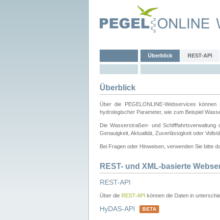
Überblick
REST-API
Überblick
Über die PEGELONLINE-Webservices können Dri
hydrologischer Parameter, wie zum Beispiel Wass
Die Wasserstraßen- und Schifffahrtsverwaltung d
Genauigkeit, Aktualität, Zuverlässigkeit oder Voll
Bei Fragen oder Hinweisen, verwenden Sie bitte 
REST- und XML-basierte Webse
REST-API
Über die
REST-API
können die Daten in unterschie
HyDAS-API
BETA