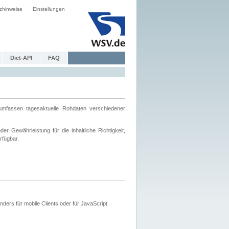
zhinweise
Einstellungen
Dict-API
FAQ
mfassen tagesaktuelle Rohdaten verschiedener
 Gewährleistung für die inhaltliche Richtigkeit,
rfügbar.
ers für mobile Clients oder für JavaScript.