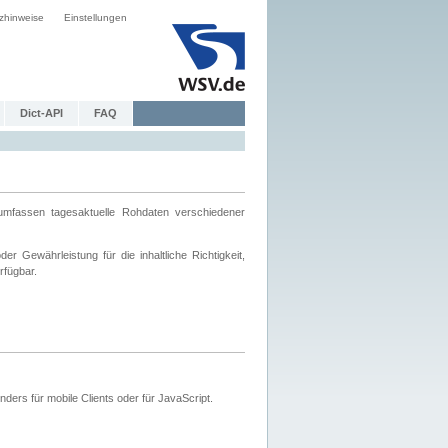
zhinweise
Einstellungen
Dict-API
FAQ
mfassen tagesaktuelle Rohdaten verschiedener
 Gewährleistung für die inhaltliche Richtigkeit,
rfügbar.
ers für mobile Clients oder für JavaScript.