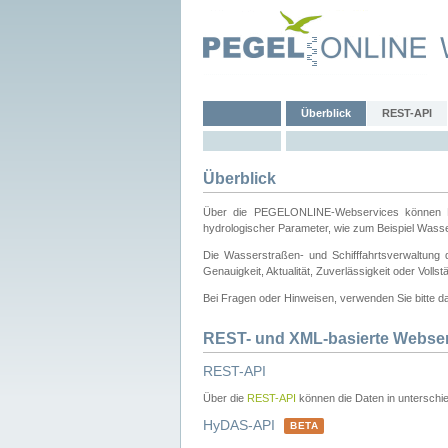
Überblick
REST-API
Überblick
Über die PEGELONLINE-Webservices können Dri
hydrologischer Parameter, wie zum Beispiel Wass
Die Wasserstraßen- und Schifffahrtsverwaltung d
Genauigkeit, Aktualität, Zuverlässigkeit oder Voll
Bei Fragen oder Hinweisen, verwenden Sie bitte 
REST- und XML-basierte Webse
REST-API
Über die
REST-API
können die Daten in unterschie
HyDAS-API
BETA