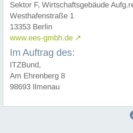
Sektor F, Wirtschaftsgebäude Aufg.r
Westhafenstraße 1
13353 Berlin
www.ees-gmbh.de
↗
Im Auftrag des:
ITZBund,
Am Ehrenberg 8
98693 Ilmenau