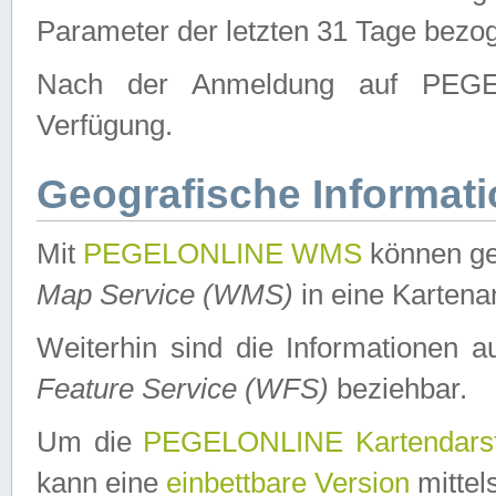
Parameter der letzten 31 Tage bezo
Nach der Anmeldung auf PEGEL
Verfügung.
Geografische Informat
Mit
PEGELONLINE WMS
können ge
Map Service (WMS)
in eine Kartena
Weiterhin sind die Informationen 
Feature Service (WFS)
beziehbar.
Um die
PEGELONLINE Kartendarst
kann eine
einbettbare Version
mittel