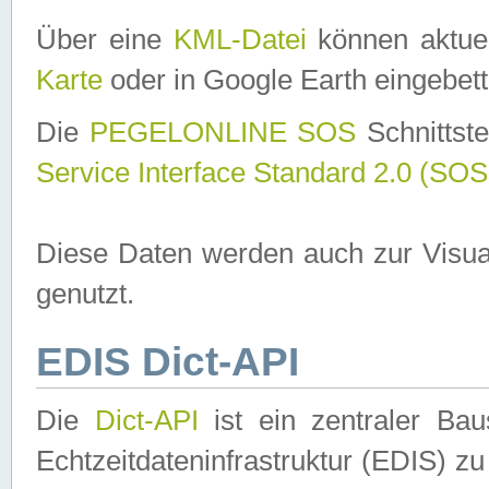
Über eine
KML-Datei
können aktuel
Karte
oder in Google Earth eingebett
Die
PEGELONLINE SOS
Schnittste
Service Interface Standard 2.0 (SOS
Diese Daten werden auch zur Visua
genutzt.
EDIS Dict-API
Die
Dict-API
ist ein zentraler B
Echtzeitdateninfrastruktur (EDIS) zu