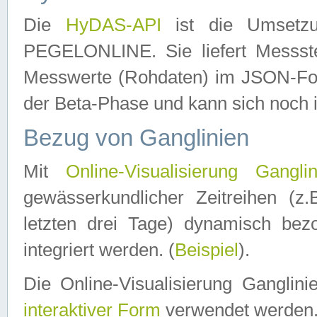
Die
HyDAS-API
ist die Umset
PEGELONLINE. Sie liefert Messste
Messwerte (Rohdaten) im JSON-Forma
der Beta-Phase und kann sich noch 
Bezug von Ganglinien
Mit
Online-Visualisierung Ganglin
gewässerkundlicher Zeitreihen (z
letzten drei Tage) dynamisch be
integriert werden. (
Beispiel
).
Die Online-Visualisierung Ganglin
interaktiver Form
verwendet werden