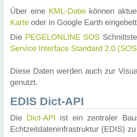
Über eine
KML-Datei
können aktuel
Karte
oder in Google Earth eingebett
Die
PEGELONLINE SOS
Schnittste
Service Interface Standard 2.0 (SOS
Diese Daten werden auch zur Visua
genutzt.
EDIS Dict-API
Die
Dict-API
ist ein zentraler B
Echtzeitdateninfrastruktur (EDIS) zu