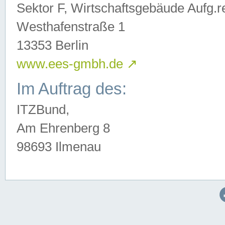
Sektor F, Wirtschaftsgebäude Aufg.r
Westhafenstraße 1
13353 Berlin
www.ees-gmbh.de
↗
Im Auftrag des:
ITZBund,
Am Ehrenberg 8
98693 Ilmenau