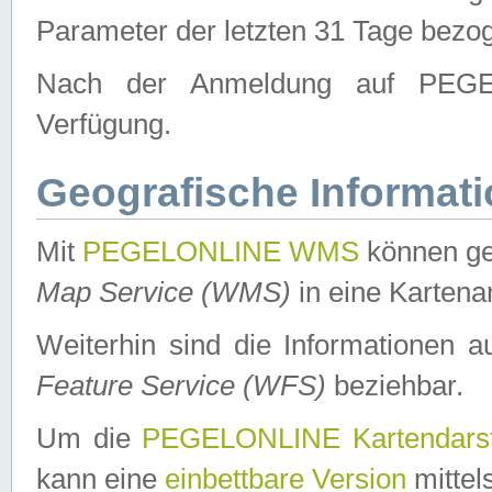
Parameter der letzten 31 Tage bezo
Nach der Anmeldung auf PEGEL
Verfügung.
Geografische Informat
Mit
PEGELONLINE WMS
können ge
Map Service (WMS)
in eine Kartena
Weiterhin sind die Informationen 
Feature Service (WFS)
beziehbar.
Um die
PEGELONLINE Kartendarst
kann eine
einbettbare Version
mittel