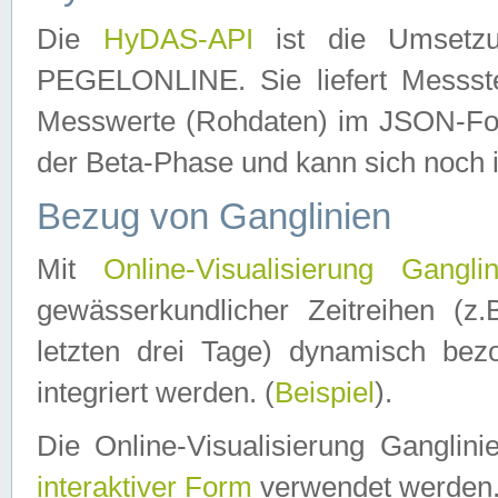
Die
HyDAS-API
ist die Umset
PEGELONLINE. Sie liefert Messste
Messwerte (Rohdaten) im JSON-Forma
der Beta-Phase und kann sich noch 
Bezug von Ganglinien
Mit
Online-Visualisierung Ganglin
gewässerkundlicher Zeitreihen (z
letzten drei Tage) dynamisch be
integriert werden. (
Beispiel
).
Die Online-Visualisierung Ganglin
interaktiver Form
verwendet werden