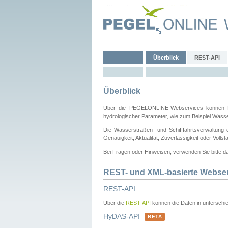
Überblick
REST-API
Überblick
Über die PEGELONLINE-Webservices können Dri
hydrologischer Parameter, wie zum Beispiel Wass
Die Wasserstraßen- und Schifffahrtsverwaltung d
Genauigkeit, Aktualität, Zuverlässigkeit oder Voll
Bei Fragen oder Hinweisen, verwenden Sie bitte 
REST- und XML-basierte Webse
REST-API
Über die
REST-API
können die Daten in unterschie
HyDAS-API
BETA