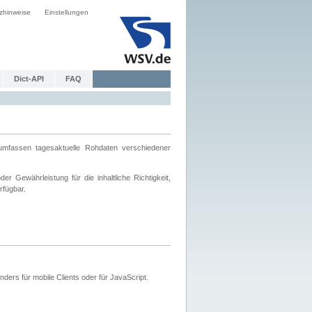
zhinweise
Einstellungen
Dict-API
FAQ
mfassen tagesaktuelle Rohdaten verschiedener
 Gewährleistung für die inhaltliche Richtigkeit,
rfügbar.
ers für mobile Clients oder für JavaScript.