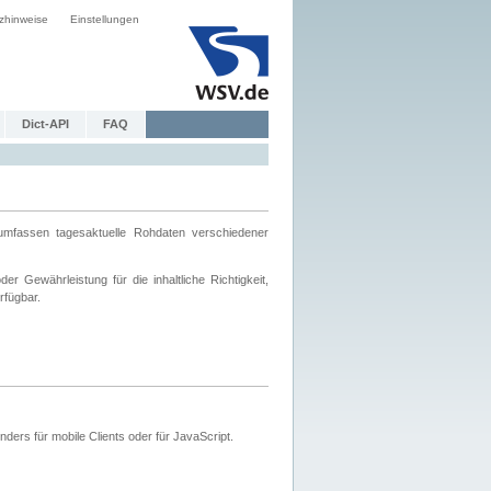
zhinweise
Einstellungen
Dict-API
FAQ
mfassen tagesaktuelle Rohdaten verschiedener
 Gewährleistung für die inhaltliche Richtigkeit,
rfügbar.
ers für mobile Clients oder für JavaScript.