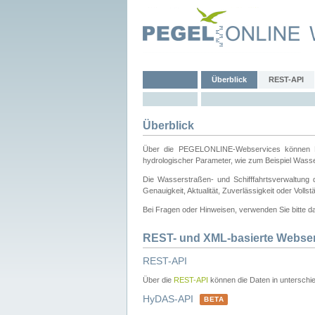
Überblick
REST-API
Überblick
Über die PEGELONLINE-Webservices können Dri
hydrologischer Parameter, wie zum Beispiel Wass
Die Wasserstraßen- und Schifffahrtsverwaltung d
Genauigkeit, Aktualität, Zuverlässigkeit oder Voll
Bei Fragen oder Hinweisen, verwenden Sie bitte 
REST- und XML-basierte Webse
REST-API
Über die
REST-API
können die Daten in unterschie
HyDAS-API
BETA