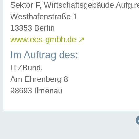
Sektor F, Wirtschaftsgebäude Aufg.r
Westhafenstraße 1
13353 Berlin
www.ees-gmbh.de
↗
Im Auftrag des:
ITZBund,
Am Ehrenberg 8
98693 Ilmenau