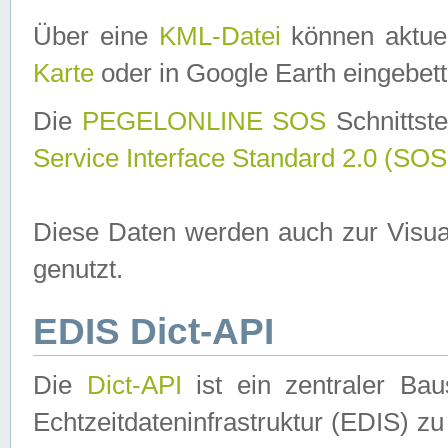
Über eine
KML-Datei
können aktuel
Karte
oder in Google Earth eingebett
Die
PEGELONLINE SOS
Schnittste
Service Interface Standard 2.0 (SOS
Diese Daten werden auch zur Visua
genutzt.
EDIS Dict-API
Die
Dict-API
ist ein zentraler B
Echtzeitdateninfrastruktur (EDIS) zu