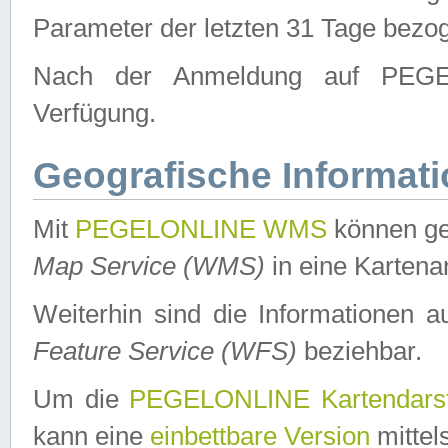
Parameter der letzten 31 Tage bezo
Nach der Anmeldung auf PEGEL
Verfügung.
Geografische Informat
Mit
PEGELONLINE WMS
können ge
Map Service (WMS)
in eine Kartena
Weiterhin sind die Informationen 
Feature Service (WFS)
beziehbar.
Um die
PEGELONLINE Kartendarst
kann eine
einbettbare Version
mittel