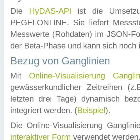
Die
HyDAS-API
ist die Umset
PEGELONLINE. Sie liefert Messste
Messwerte (Rohdaten) im JSON-Forma
der Beta-Phase und kann sich noch 
Bezug von Ganglinien
Mit
Online-Visualisierung Ganglin
gewässerkundlicher Zeitreihen (z
letzten drei Tage) dynamisch be
integriert werden. (
Beispiel
).
Die Online-Visualisierung Ganglin
interaktiver Form
verwendet werden