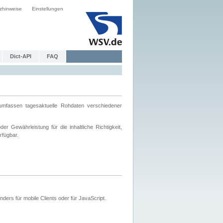
zhinweise
Einstellungen
Dict-API
FAQ
mfassen tagesaktuelle Rohdaten verschiedener
 Gewährleistung für die inhaltliche Richtigkeit,
rfügbar.
ers für mobile Clients oder für JavaScript.