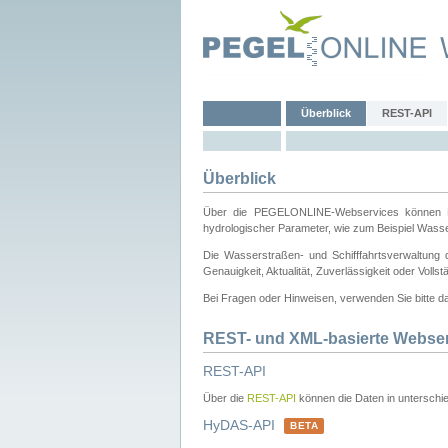
Überblick
REST-API
Überblick
Über die PEGELONLINE-Webservices können Dri
hydrologischer Parameter, wie zum Beispiel Wass
Die Wasserstraßen- und Schifffahrtsverwaltung d
Genauigkeit, Aktualität, Zuverlässigkeit oder Voll
Bei Fragen oder Hinweisen, verwenden Sie bitte 
REST- und XML-basierte Webse
REST-API
Über die
REST-API
können die Daten in unterschie
HyDAS-API
BETA