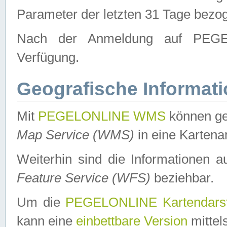
Parameter der letzten 31 Tage bezo
Nach der Anmeldung auf PEGEL
Verfügung.
Geografische Informat
Mit
PEGELONLINE WMS
können ge
Map Service (WMS)
in eine Kartena
Weiterhin sind die Informationen 
Feature Service (WFS)
beziehbar.
Um die
PEGELONLINE Kartendarst
kann eine
einbettbare Version
mittel