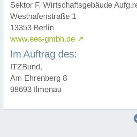
Sektor F, Wirtschaftsgebäude Aufg.r
Westhafenstraße 1
13353 Berlin
www.ees-gmbh.de
↗
Im Auftrag des:
ITZBund,
Am Ehrenberg 8
98693 Ilmenau