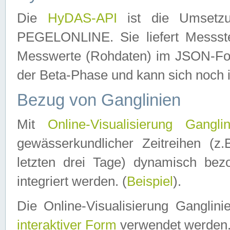
Die
HyDAS-API
ist die Umset
PEGELONLINE. Sie liefert Messste
Messwerte (Rohdaten) im JSON-Forma
der Beta-Phase und kann sich noch 
Bezug von Ganglinien
Mit
Online-Visualisierung Ganglin
gewässerkundlicher Zeitreihen (z
letzten drei Tage) dynamisch be
integriert werden. (
Beispiel
).
Die Online-Visualisierung Ganglin
interaktiver Form
verwendet werden