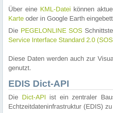
Über eine
KML-Datei
können aktuel
Karte
oder in Google Earth eingebett
Die
PEGELONLINE SOS
Schnittste
Service Interface Standard 2.0 (SOS
Diese Daten werden auch zur Visua
genutzt.
EDIS Dict-API
Die
Dict-API
ist ein zentraler B
Echtzeitdateninfrastruktur (EDIS) zu