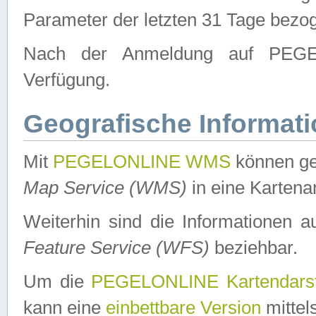
Parameter der letzten 31 Tage bezo
Nach der Anmeldung auf PEGEL
Verfügung.
Geografische Informat
Mit
PEGELONLINE WMS
können ge
Map Service (WMS)
in eine Kartena
Weiterhin sind die Informationen 
Feature Service (WFS)
beziehbar.
Um die
PEGELONLINE Kartendarst
kann eine
einbettbare Version
mittel