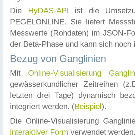
Die
HyDAS-API
ist die Umset
PEGELONLINE. Sie liefert Messste
Messwerte (Rohdaten) im JSON-Forma
der Beta-Phase und kann sich noch 
Bezug von Ganglinien
Mit
Online-Visualisierung Ganglin
gewässerkundlicher Zeitreihen (z
letzten drei Tage) dynamisch be
integriert werden. (
Beispiel
).
Die Online-Visualisierung Ganglin
interaktiver Form
verwendet werden