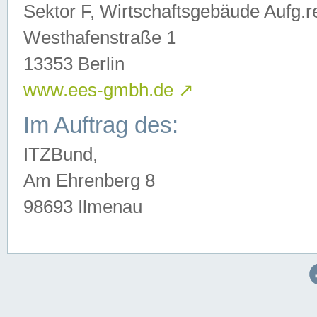
Sektor F, Wirtschaftsgebäude Aufg.r
Westhafenstraße 1
13353 Berlin
www.ees-gmbh.de
↗
Im Auftrag des:
ITZBund,
Am Ehrenberg 8
98693 Ilmenau