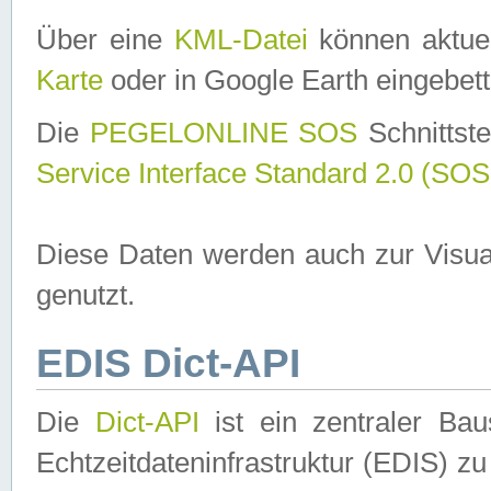
Über eine
KML-Datei
können aktuel
Karte
oder in Google Earth eingebett
Die
PEGELONLINE SOS
Schnittste
Service Interface Standard 2.0 (SOS
Diese Daten werden auch zur Visua
genutzt.
EDIS Dict-API
Die
Dict-API
ist ein zentraler B
Echtzeitdateninfrastruktur (EDIS) zu