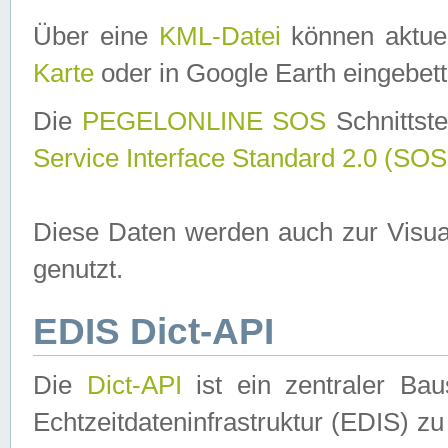
Über eine
KML-Datei
können aktuel
Karte
oder in Google Earth eingebett
Die
PEGELONLINE SOS
Schnittste
Service Interface Standard 2.0 (SOS
Diese Daten werden auch zur Visua
genutzt.
EDIS Dict-API
Die
Dict-API
ist ein zentraler B
Echtzeitdateninfrastruktur (EDIS) zu