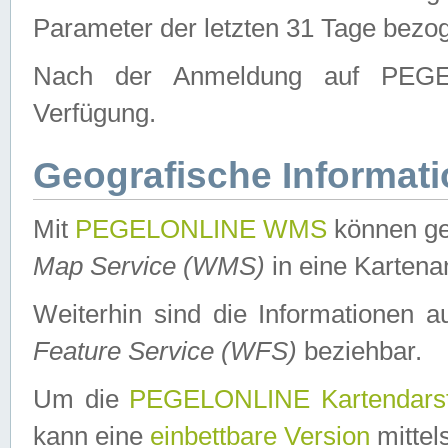
Parameter der letzten 31 Tage bezo
Nach der Anmeldung auf PEGEL
Verfügung.
Geografische Informat
Mit
PEGELONLINE WMS
können ge
Map Service (WMS)
in eine Kartena
Weiterhin sind die Informationen 
Feature Service (WFS)
beziehbar.
Um die
PEGELONLINE Kartendarst
kann eine
einbettbare Version
mittel