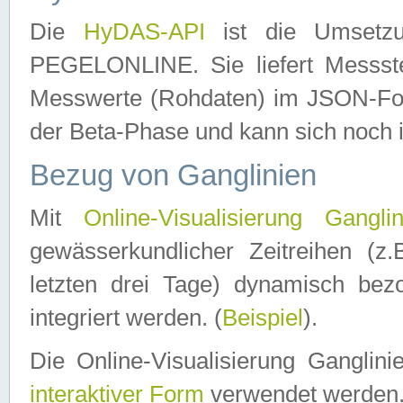
Die
HyDAS-API
ist die Umset
PEGELONLINE. Sie liefert Messste
Messwerte (Rohdaten) im JSON-Forma
der Beta-Phase und kann sich noch 
Bezug von Ganglinien
Mit
Online-Visualisierung Ganglin
gewässerkundlicher Zeitreihen (z
letzten drei Tage) dynamisch be
integriert werden. (
Beispiel
).
Die Online-Visualisierung Ganglin
interaktiver Form
verwendet werden