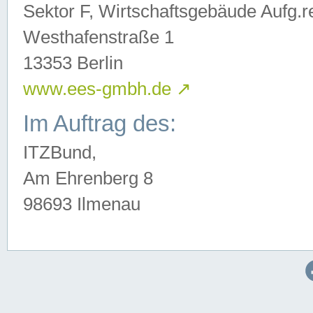
Sektor F, Wirtschaftsgebäude Aufg.r
Westhafenstraße 1
13353 Berlin
www.ees-gmbh.de
↗
Im Auftrag des:
ITZBund,
Am Ehrenberg 8
98693 Ilmenau