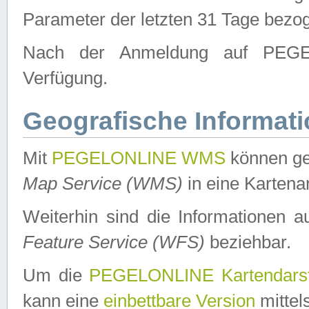
Parameter der letzten 31 Tage bezo
Nach der Anmeldung auf PEGEL
Verfügung.
Geografische Informat
Mit
PEGELONLINE WMS
können ge
Map Service (WMS)
in eine Kartena
Weiterhin sind die Informationen 
Feature Service (WFS)
beziehbar.
Um die
PEGELONLINE Kartendarst
kann eine
einbettbare Version
mittel