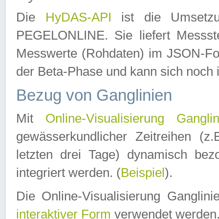
Die
HyDAS-API
ist die Umset
PEGELONLINE. Sie liefert Messste
Messwerte (Rohdaten) im JSON-Forma
der Beta-Phase und kann sich noch 
Bezug von Ganglinien
Mit
Online-Visualisierung Ganglin
gewässerkundlicher Zeitreihen (z
letzten drei Tage) dynamisch be
integriert werden. (
Beispiel
).
Die Online-Visualisierung Ganglin
interaktiver Form
verwendet werden