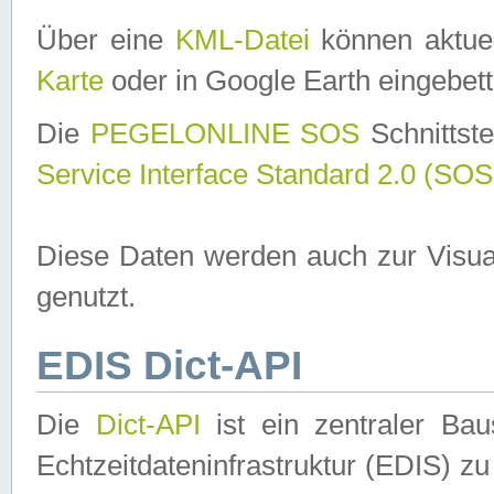
Über eine
KML-Datei
können aktuel
Karte
oder in Google Earth eingebett
Die
PEGELONLINE SOS
Schnittste
Service Interface Standard 2.0 (SOS
Diese Daten werden auch zur Visua
genutzt.
EDIS Dict-API
Die
Dict-API
ist ein zentraler B
Echtzeitdateninfrastruktur (EDIS) zu