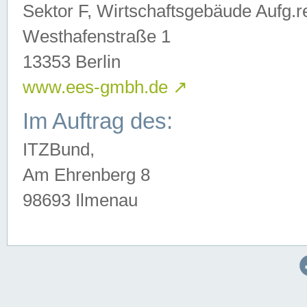
Sektor F, Wirtschaftsgebäude Aufg.r
Westhafenstraße 1
13353 Berlin
www.ees-gmbh.de
↗
Im Auftrag des:
ITZBund,
Am Ehrenberg 8
98693 Ilmenau