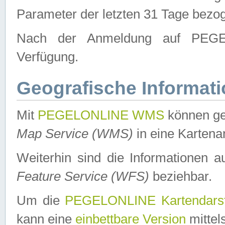
Parameter der letzten 31 Tage bezo
Nach der Anmeldung auf PEGEL
Verfügung.
Geografische Informat
Mit
PEGELONLINE WMS
können ge
Map Service (WMS)
in eine Kartena
Weiterhin sind die Informationen 
Feature Service (WFS)
beziehbar.
Um die
PEGELONLINE Kartendarst
kann eine
einbettbare Version
mittel