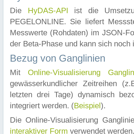
Die
HyDAS-API
ist die Umset
PEGELONLINE. Sie liefert Messste
Messwerte (Rohdaten) im JSON-Forma
der Beta-Phase und kann sich noch 
Bezug von Ganglinien
Mit
Online-Visualisierung Ganglin
gewässerkundlicher Zeitreihen (z
letzten drei Tage) dynamisch be
integriert werden. (
Beispiel
).
Die Online-Visualisierung Ganglin
interaktiver Form
verwendet werden