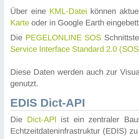
Über eine
KML-Datei
können aktuel
Karte
oder in Google Earth eingebett
Die
PEGELONLINE SOS
Schnittste
Service Interface Standard 2.0 (SOS
Diese Daten werden auch zur Visua
genutzt.
EDIS Dict-API
Die
Dict-API
ist ein zentraler B
Echtzeitdateninfrastruktur (EDIS) zu