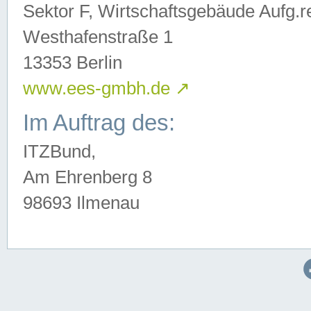
Sektor F, Wirtschaftsgebäude Aufg.r
Westhafenstraße 1
13353 Berlin
www.ees-gmbh.de
↗
Im Auftrag des:
ITZBund,
Am Ehrenberg 8
98693 Ilmenau