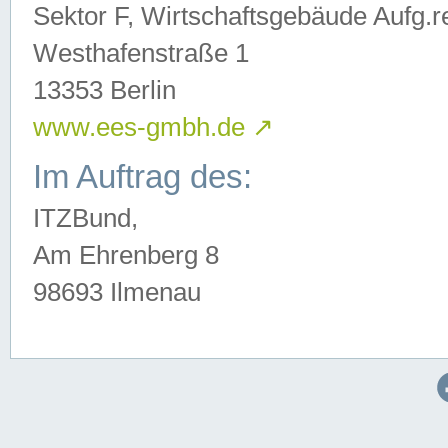
Sektor F, Wirtschaftsgebäude Aufg.r
Westhafenstraße 1
13353 Berlin
www.ees-gmbh.de
↗
Im Auftrag des:
ITZBund,
Am Ehrenberg 8
98693 Ilmenau