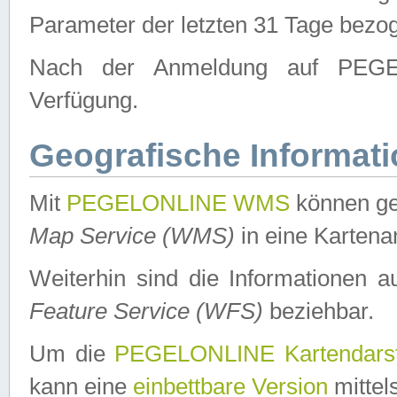
Parameter der letzten 31 Tage bezo
Nach der Anmeldung auf PEGEL
Verfügung.
Geografische Informat
Mit
PEGELONLINE WMS
können ge
Map Service (WMS)
in eine Kartena
Weiterhin sind die Informationen 
Feature Service (WFS)
beziehbar.
Um die
PEGELONLINE Kartendarst
kann eine
einbettbare Version
mittel