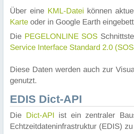
Über eine
KML-Datei
können aktuel
Karte
oder in Google Earth eingebett
Die
PEGELONLINE SOS
Schnittste
Service Interface Standard 2.0 (SOS
Diese Daten werden auch zur Visua
genutzt.
EDIS Dict-API
Die
Dict-API
ist ein zentraler B
Echtzeitdateninfrastruktur (EDIS) zu