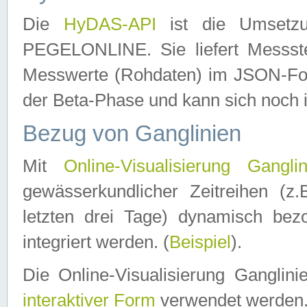
Die
HyDAS-API
ist die Umset
PEGELONLINE. Sie liefert Messste
Messwerte (Rohdaten) im JSON-Forma
der Beta-Phase und kann sich noch 
Bezug von Ganglinien
Mit
Online-Visualisierung Ganglin
gewässerkundlicher Zeitreihen (z
letzten drei Tage) dynamisch be
integriert werden. (
Beispiel
).
Die Online-Visualisierung Ganglin
interaktiver Form
verwendet werden