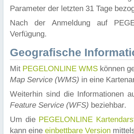
Parameter der letzten 31 Tage bezo
Nach der Anmeldung auf PEGEL
Verfügung.
Geografische Informat
Mit
PEGELONLINE WMS
können ge
Map Service (WMS)
in eine Kartena
Weiterhin sind die Informationen 
Feature Service (WFS)
beziehbar.
Um die
PEGELONLINE Kartendarst
kann eine
einbettbare Version
mittel