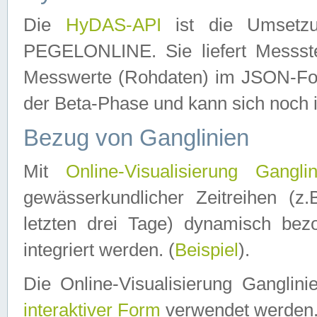
Die
HyDAS-API
ist die Umset
PEGELONLINE. Sie liefert Messste
Messwerte (Rohdaten) im JSON-Forma
der Beta-Phase und kann sich noch 
Bezug von Ganglinien
Mit
Online-Visualisierung Ganglin
gewässerkundlicher Zeitreihen (z
letzten drei Tage) dynamisch be
integriert werden. (
Beispiel
).
Die Online-Visualisierung Ganglin
interaktiver Form
verwendet werden