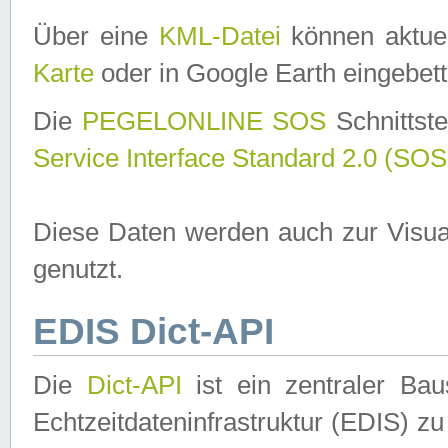
Über eine
KML-Datei
können aktuel
Karte
oder in Google Earth eingebett
Die
PEGELONLINE SOS
Schnittste
Service Interface Standard 2.0 (SOS
Diese Daten werden auch zur Visua
genutzt.
EDIS Dict-API
Die
Dict-API
ist ein zentraler B
Echtzeitdateninfrastruktur (EDIS) zu