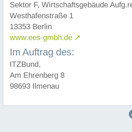
Sektor F, Wirtschaftsgebäude Aufg.r
Westhafenstraße 1
13353 Berlin
www.ees-gmbh.de
↗
Im Auftrag des:
ITZBund,
Am Ehrenberg 8
98693 Ilmenau