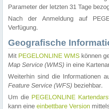
Parameter der letzten 31 Tage bezo
Nach der Anmeldung auf PEGEL
Verfügung.
Geografische Informat
Mit
PEGELONLINE WMS
können ge
Map Service (WMS)
in eine Kartena
Weiterhin sind die Informationen 
Feature Service (WFS)
beziehbar.
Um die
PEGELONLINE Kartendarst
kann eine
einbettbare Version
mittel