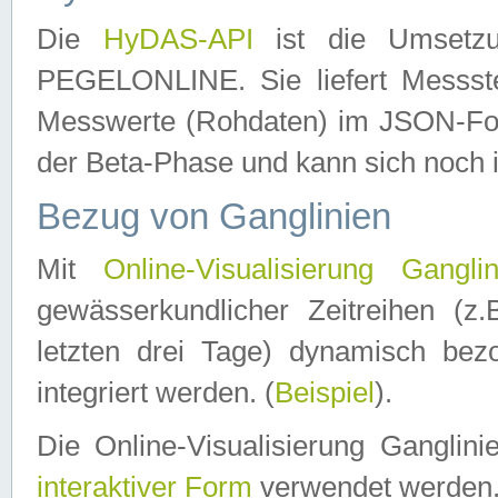
Die
HyDAS-API
ist die Umset
PEGELONLINE. Sie liefert Messste
Messwerte (Rohdaten) im JSON-Forma
der Beta-Phase und kann sich noch 
Bezug von Ganglinien
Mit
Online-Visualisierung Ganglin
gewässerkundlicher Zeitreihen (z
letzten drei Tage) dynamisch be
integriert werden. (
Beispiel
).
Die Online-Visualisierung Ganglin
interaktiver Form
verwendet werden