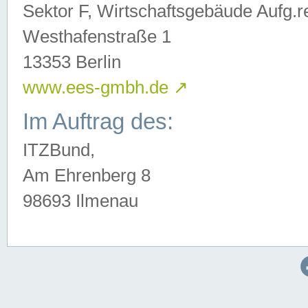
Sektor F, Wirtschaftsgebäude Aufg.r
Westhafenstraße 1
13353 Berlin
www.ees-gmbh.de
↗
Im Auftrag des:
ITZBund,
Am Ehrenberg 8
98693 Ilmenau