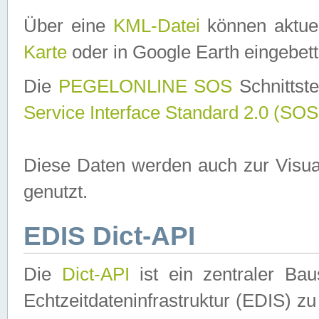
Über eine
KML-Datei
können aktuel
Karte
oder in Google Earth eingebett
Die
PEGELONLINE SOS
Schnittste
Service Interface Standard 2.0 (SOS
Diese Daten werden auch zur Visua
genutzt.
EDIS Dict-API
Die
Dict-API
ist ein zentraler B
Echtzeitdateninfrastruktur (EDIS) zu