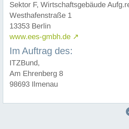
Sektor F, Wirtschaftsgebäude Aufg.r
Westhafenstraße 1
13353 Berlin
www.ees-gmbh.de
↗
Im Auftrag des:
ITZBund,
Am Ehrenberg 8
98693 Ilmenau