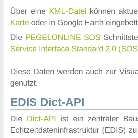
Über eine
KML-Datei
können aktuel
Karte
oder in Google Earth eingebett
Die
PEGELONLINE SOS
Schnittste
Service Interface Standard 2.0 (SOS
Diese Daten werden auch zur Visua
genutzt.
EDIS Dict-API
Die
Dict-API
ist ein zentraler B
Echtzeitdateninfrastruktur (EDIS) zu