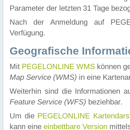
Parameter der letzten 31 Tage bezo
Nach der Anmeldung auf PEGEL
Verfügung.
Geografische Informat
Mit
PEGELONLINE WMS
können ge
Map Service (WMS)
in eine Kartena
Weiterhin sind die Informationen 
Feature Service (WFS)
beziehbar.
Um die
PEGELONLINE Kartendarst
kann eine
einbettbare Version
mittel