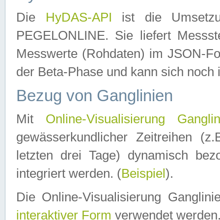
Die
HyDAS-API
ist die Umset
PEGELONLINE. Sie liefert Messste
Messwerte (Rohdaten) im JSON-Forma
der Beta-Phase und kann sich noch 
Bezug von Ganglinien
Mit
Online-Visualisierung Ganglin
gewässerkundlicher Zeitreihen (z
letzten drei Tage) dynamisch be
integriert werden. (
Beispiel
).
Die Online-Visualisierung Ganglin
interaktiver Form
verwendet werden