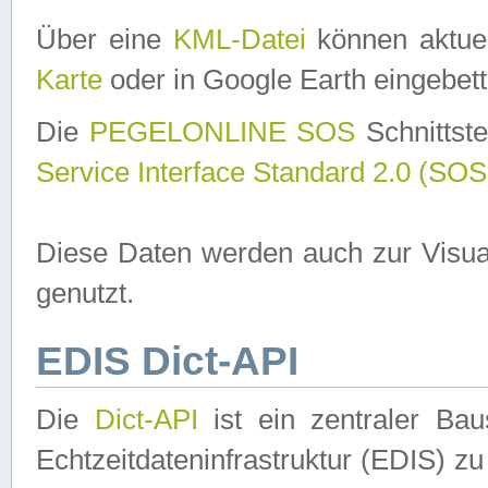
Über eine
KML-Datei
können aktuel
Karte
oder in Google Earth eingebett
Die
PEGELONLINE SOS
Schnittste
Service Interface Standard 2.0 (SOS
Diese Daten werden auch zur Visua
genutzt.
EDIS Dict-API
Die
Dict-API
ist ein zentraler B
Echtzeitdateninfrastruktur (EDIS) zu