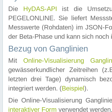
Die
HyDAS-API
ist die Umset
PEGELONLINE. Sie liefert Messste
Messwerte (Rohdaten) im JSON-Forma
der Beta-Phase und kann sich noch 
Bezug von Ganglinien
Mit
Online-Visualisierung Ganglin
gewässerkundlicher Zeitreihen (z
letzten drei Tage) dynamisch be
integriert werden. (
Beispiel
).
Die Online-Visualisierung Ganglin
interaktiver Form
verwendet werden