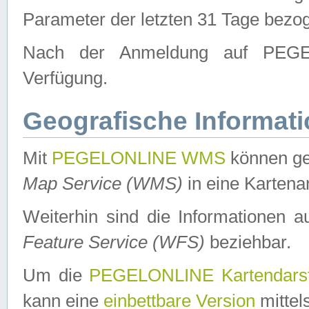
Parameter der letzten 31 Tage bezo
Nach der Anmeldung auf PEGEL
Verfügung.
Geografische Informat
Mit
PEGELONLINE WMS
können ge
Map Service (WMS)
in eine Kartena
Weiterhin sind die Informationen 
Feature Service (WFS)
beziehbar.
Um die
PEGELONLINE Kartendarst
kann eine
einbettbare Version
mittel