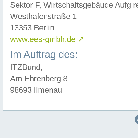
Sektor F, Wirtschaftsgebäude Aufg.r
Westhafenstraße 1
13353 Berlin
www.ees-gmbh.de
↗
Im Auftrag des:
ITZBund,
Am Ehrenberg 8
98693 Ilmenau