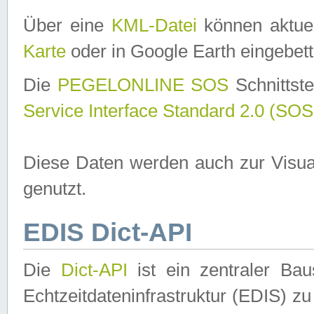
Über eine
KML-Datei
können aktuel
Karte
oder in Google Earth eingebett
Die
PEGELONLINE SOS
Schnittste
Service Interface Standard 2.0 (SOS
Diese Daten werden auch zur Visua
genutzt.
EDIS Dict-API
Die
Dict-API
ist ein zentraler B
Echtzeitdateninfrastruktur (EDIS) zu