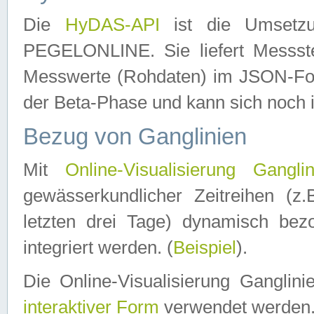
Die
HyDAS-API
ist die Umset
PEGELONLINE. Sie liefert Messste
Messwerte (Rohdaten) im JSON-Forma
der Beta-Phase und kann sich noch 
Bezug von Ganglinien
Mit
Online-Visualisierung Ganglin
gewässerkundlicher Zeitreihen (z
letzten drei Tage) dynamisch be
integriert werden. (
Beispiel
).
Die Online-Visualisierung Ganglin
interaktiver Form
verwendet werden