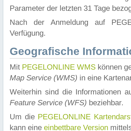
Parameter der letzten 31 Tage bezo
Nach der Anmeldung auf PEGEL
Verfügung.
Geografische Informat
Mit
PEGELONLINE WMS
können ge
Map Service (WMS)
in eine Kartena
Weiterhin sind die Informationen 
Feature Service (WFS)
beziehbar.
Um die
PEGELONLINE Kartendarst
kann eine
einbettbare Version
mittel