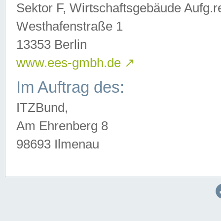
Sektor F, Wirtschaftsgebäude Aufg.r
Westhafenstraße 1
13353 Berlin
www.ees-gmbh.de
↗
Im Auftrag des:
ITZBund,
Am Ehrenberg 8
98693 Ilmenau