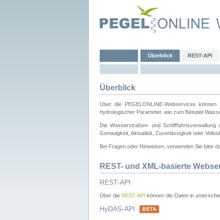
Überblick
REST-API
Überblick
Über die PEGELONLINE-Webservices können Dri
hydrologischer Parameter, wie zum Beispiel Wass
Die Wasserstraßen- und Schifffahrtsverwaltung d
Genauigkeit, Aktualität, Zuverlässigkeit oder Voll
Bei Fragen oder Hinweisen, verwenden Sie bitte 
REST- und XML-basierte Webse
REST-API
Über die
REST-API
können die Daten in unterschie
HyDAS-API
BETA