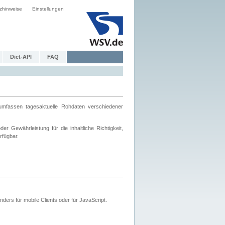
zhinweise
Einstellungen
Dict-API
FAQ
mfassen tagesaktuelle Rohdaten verschiedener
 Gewährleistung für die inhaltliche Richtigkeit,
rfügbar.
ers für mobile Clients oder für JavaScript.