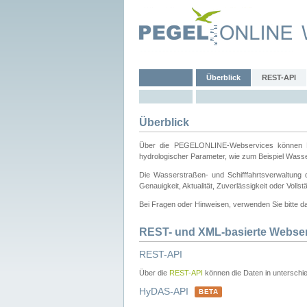
Überblick
REST-API
Überblick
Über die PEGELONLINE-Webservices können Dri
hydrologischer Parameter, wie zum Beispiel Wass
Die Wasserstraßen- und Schifffahrtsverwaltung d
Genauigkeit, Aktualität, Zuverlässigkeit oder Voll
Bei Fragen oder Hinweisen, verwenden Sie bitte 
REST- und XML-basierte Webse
REST-API
Über die
REST-API
können die Daten in unterschie
HyDAS-API
BETA