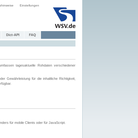
zhinweise
Einstellungen
Dict-API
FAQ
mfassen tagesaktuelle Rohdaten verschiedener
 Gewährleistung für die inhaltliche Richtigkeit,
rfügbar.
ers für mobile Clients oder für JavaScript.