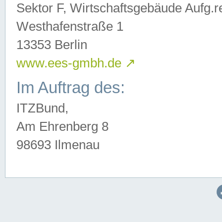
Sektor F, Wirtschaftsgebäude Aufg.r
Westhafenstraße 1
13353 Berlin
www.ees-gmbh.de
↗
Im Auftrag des:
ITZBund,
Am Ehrenberg 8
98693 Ilmenau