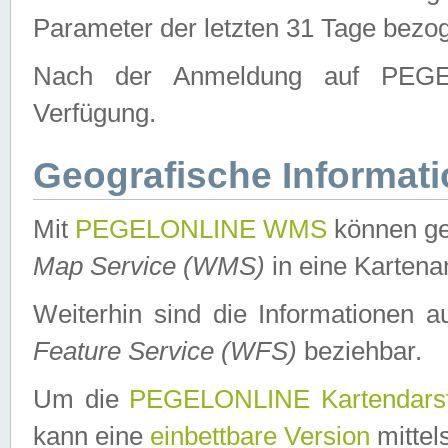
Parameter der letzten 31 Tage bezo
Nach der Anmeldung auf PEGEL
Verfügung.
Geografische Informat
Mit
PEGELONLINE WMS
können ge
Map Service (WMS)
in eine Kartena
Weiterhin sind die Informationen 
Feature Service (WFS)
beziehbar.
Um die
PEGELONLINE Kartendarst
kann eine
einbettbare Version
mittel