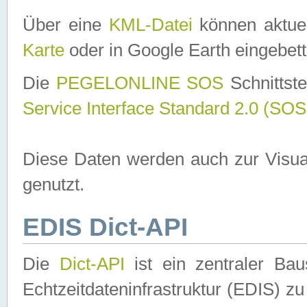
Über eine
KML-Datei
können aktuel
Karte
oder in Google Earth eingebett
Die
PEGELONLINE SOS
Schnittste
Service Interface Standard 2.0 (SOS
Diese Daten werden auch zur Visua
genutzt.
EDIS Dict-API
Die
Dict-API
ist ein zentraler B
Echtzeitdateninfrastruktur (EDIS) zu