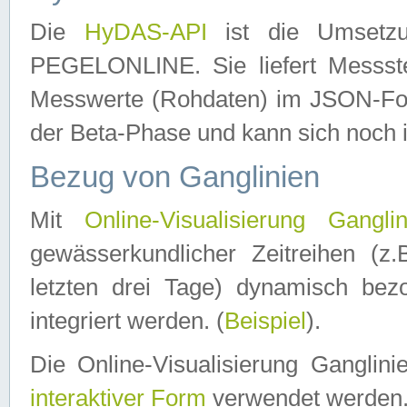
Die
HyDAS-API
ist die Umset
PEGELONLINE. Sie liefert Messste
Messwerte (Rohdaten) im JSON-Forma
der Beta-Phase und kann sich noch 
Bezug von Ganglinien
Mit
Online-Visualisierung Ganglin
gewässerkundlicher Zeitreihen (z
letzten drei Tage) dynamisch be
integriert werden. (
Beispiel
).
Die Online-Visualisierung Ganglin
interaktiver Form
verwendet werden