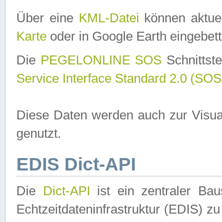
Über eine
KML-Datei
können aktuel
Karte
oder in Google Earth eingebett
Die
PEGELONLINE SOS
Schnittste
Service Interface Standard 2.0 (SOS
Diese Daten werden auch zur Visua
genutzt.
EDIS Dict-API
Die
Dict-API
ist ein zentraler B
Echtzeitdateninfrastruktur (EDIS) zu