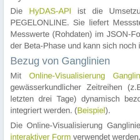
Die
HyDAS-API
ist die Umset
PEGELONLINE. Sie liefert Messste
Messwerte (Rohdaten) im JSON-Forma
der Beta-Phase und kann sich noch 
Bezug von Ganglinien
Mit
Online-Visualisierung Ganglin
gewässerkundlicher Zeitreihen (z
letzten drei Tage) dynamisch be
integriert werden. (
Beispiel
).
Die Online-Visualisierung Ganglin
interaktiver Form
verwendet werden