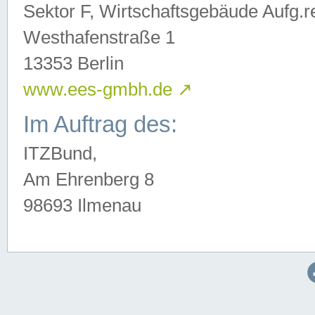
Sektor F, Wirtschaftsgebäude Aufg.r
Westhafenstraße 1
13353 Berlin
www.ees-gmbh.de
↗
Im Auftrag des:
ITZBund,
Am Ehrenberg 8
98693 Ilmenau