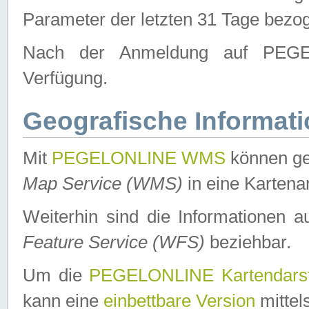
Parameter der letzten 31 Tage bezo
Nach der Anmeldung auf PEGEL
Verfügung.
Geografische Informat
Mit
PEGELONLINE WMS
können ge
Map Service (WMS)
in eine Kartena
Weiterhin sind die Informationen 
Feature Service (WFS)
beziehbar.
Um die
PEGELONLINE Kartendarst
kann eine
einbettbare Version
mittel