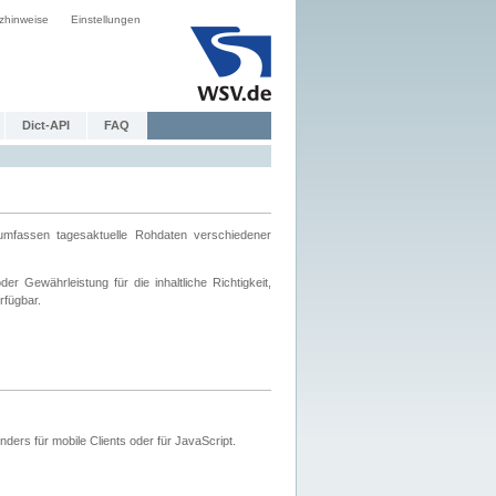
zhinweise
Einstellungen
Dict-API
FAQ
mfassen tagesaktuelle Rohdaten verschiedener
 Gewährleistung für die inhaltliche Richtigkeit,
rfügbar.
ers für mobile Clients oder für JavaScript.