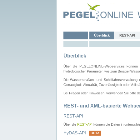
Überblick
REST-API
Überblick
Über die PEGELONLINE-Webservices können Dri
hydrologischer Parameter, wie zum Beispiel Wass
Die Wasserstraßen- und Schifffahrtsverwaltung d
Genauigkeit, Aktualität, Zuverlässigkeit oder Voll
Bei Fragen oder Hinweisen, verwenden Sie bitte 
REST- und XML-basierte Webse
REST-API
Über die
REST-API
können die Daten in unterschie
HyDAS-API
BETA