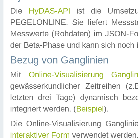
Die
HyDAS-API
ist die Umset
PEGELONLINE. Sie liefert Messste
Messwerte (Rohdaten) im JSON-Forma
der Beta-Phase und kann sich noch 
Bezug von Ganglinien
Mit
Online-Visualisierung Ganglin
gewässerkundlicher Zeitreihen (z
letzten drei Tage) dynamisch be
integriert werden. (
Beispiel
).
Die Online-Visualisierung Ganglin
interaktiver Form
verwendet werden