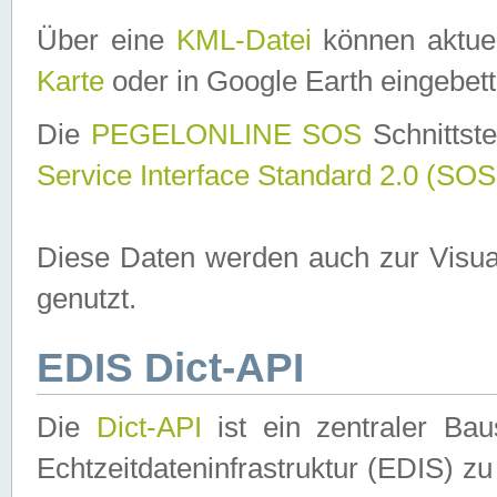
Über eine
KML-Datei
können aktuel
Karte
oder in Google Earth eingebett
Die
PEGELONLINE SOS
Schnittste
Service Interface Standard 2.0 (SOS
Diese Daten werden auch zur Visua
genutzt.
EDIS Dict-API
Die
Dict-API
ist ein zentraler B
Echtzeitdateninfrastruktur (EDIS) zu