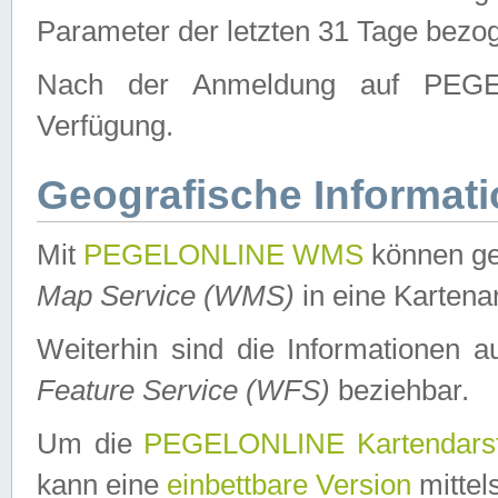
Parameter der letzten 31 Tage bezo
Nach der Anmeldung auf PEGEL
Verfügung.
Geografische Informat
Mit
PEGELONLINE WMS
können ge
Map Service (WMS)
in eine Kartena
Weiterhin sind die Informationen 
Feature Service (WFS)
beziehbar.
Um die
PEGELONLINE Kartendarst
kann eine
einbettbare Version
mittel