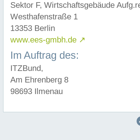
Sektor F, Wirtschaftsgebäude Aufg.r
Westhafenstraße 1
13353 Berlin
www.ees-gmbh.de
↗
Im Auftrag des:
ITZBund,
Am Ehrenberg 8
98693 Ilmenau