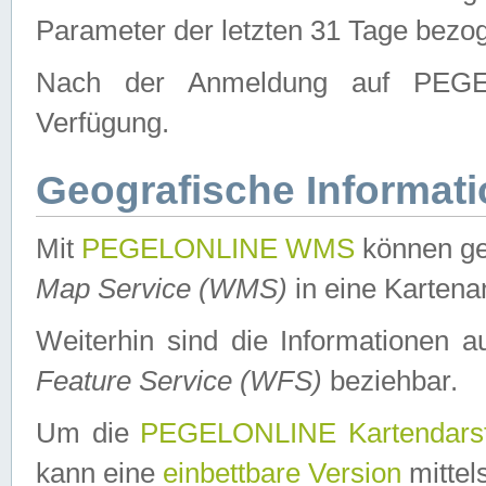
Parameter der letzten 31 Tage bezo
Nach der Anmeldung auf PEGEL
Verfügung.
Geografische Informat
Mit
PEGELONLINE WMS
können ge
Map Service (WMS)
in eine Kartena
Weiterhin sind die Informationen 
Feature Service (WFS)
beziehbar.
Um die
PEGELONLINE Kartendarst
kann eine
einbettbare Version
mittel