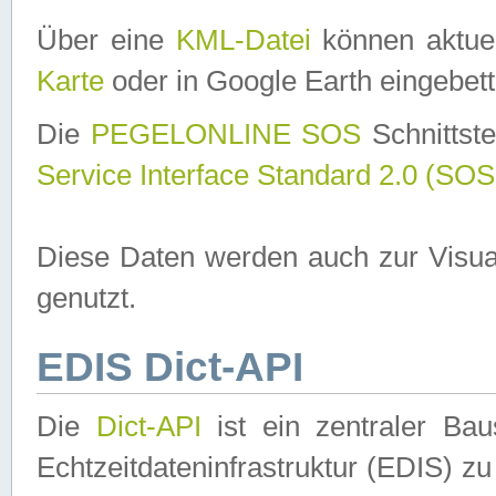
Über eine
KML-Datei
können aktuel
Karte
oder in Google Earth eingebett
Die
PEGELONLINE SOS
Schnittste
Service Interface Standard 2.0 (SOS
Diese Daten werden auch zur Visua
genutzt.
EDIS Dict-API
Die
Dict-API
ist ein zentraler B
Echtzeitdateninfrastruktur (EDIS) zu