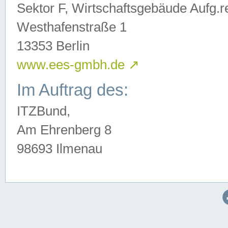
Sektor F, Wirtschaftsgebäude Aufg.r
Westhafenstraße 1
13353 Berlin
www.ees-gmbh.de
↗
Im Auftrag des:
ITZBund,
Am Ehrenberg 8
98693 Ilmenau