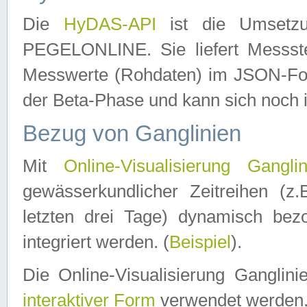
Die
HyDAS-API
ist die Umset
PEGELONLINE. Sie liefert Messste
Messwerte (Rohdaten) im JSON-Forma
der Beta-Phase und kann sich noch 
Bezug von Ganglinien
Mit
Online-Visualisierung Ganglin
gewässerkundlicher Zeitreihen (z
letzten drei Tage) dynamisch be
integriert werden. (
Beispiel
).
Die Online-Visualisierung Ganglin
interaktiver Form
verwendet werden