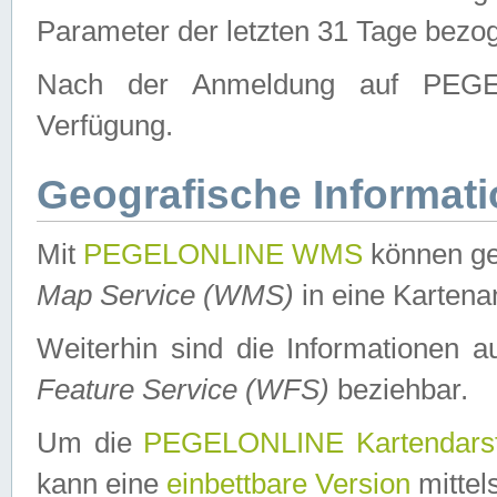
Parameter der letzten 31 Tage bezo
Nach der Anmeldung auf PEGEL
Verfügung.
Geografische Informat
Mit
PEGELONLINE WMS
können ge
Map Service (WMS)
in eine Kartena
Weiterhin sind die Informationen 
Feature Service (WFS)
beziehbar.
Um die
PEGELONLINE Kartendarst
kann eine
einbettbare Version
mittel