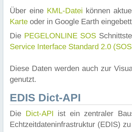
Über eine
KML-Datei
können aktuel
Karte
oder in Google Earth eingebett
Die
PEGELONLINE SOS
Schnittste
Service Interface Standard 2.0 (SOS
Diese Daten werden auch zur Visua
genutzt.
EDIS Dict-API
Die
Dict-API
ist ein zentraler B
Echtzeitdateninfrastruktur (EDIS) zu