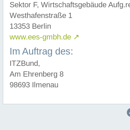
Sektor F, Wirtschaftsgebäude Aufg.r
Westhafenstraße 1
13353 Berlin
www.ees-gmbh.de
↗
Im Auftrag des:
ITZBund,
Am Ehrenberg 8
98693 Ilmenau