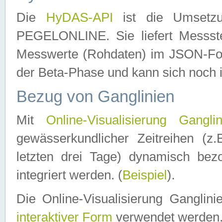
Die
HyDAS-API
ist die Umset
PEGELONLINE. Sie liefert Messste
Messwerte (Rohdaten) im JSON-Forma
der Beta-Phase und kann sich noch 
Bezug von Ganglinien
Mit
Online-Visualisierung Ganglin
gewässerkundlicher Zeitreihen (z
letzten drei Tage) dynamisch be
integriert werden. (
Beispiel
).
Die Online-Visualisierung Ganglin
interaktiver Form
verwendet werden