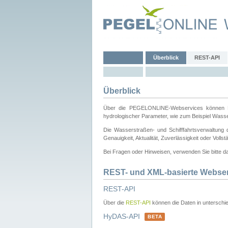
Überblick
REST-API
Überblick
Über die PEGELONLINE-Webservices können Dri
hydrologischer Parameter, wie zum Beispiel Wass
Die Wasserstraßen- und Schifffahrtsverwaltung d
Genauigkeit, Aktualität, Zuverlässigkeit oder Voll
Bei Fragen oder Hinweisen, verwenden Sie bitte 
REST- und XML-basierte Webse
REST-API
Über die
REST-API
können die Daten in unterschie
HyDAS-API
BETA