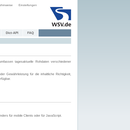
zhinweise
Einstellungen
Dict-API
FAQ
mfassen tagesaktuelle Rohdaten verschiedener
 Gewährleistung für die inhaltliche Richtigkeit,
rfügbar.
ers für mobile Clients oder für JavaScript.