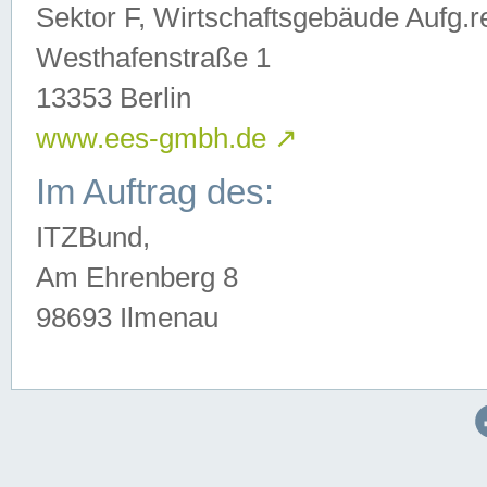
Sektor F, Wirtschaftsgebäude Aufg.r
Westhafenstraße 1
13353 Berlin
www.ees-gmbh.de
↗
Im Auftrag des:
ITZBund,
Am Ehrenberg 8
98693 Ilmenau