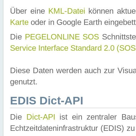
Über eine
KML-Datei
können aktuel
Karte
oder in Google Earth eingebett
Die
PEGELONLINE SOS
Schnittste
Service Interface Standard 2.0 (SOS
Diese Daten werden auch zur Visua
genutzt.
EDIS Dict-API
Die
Dict-API
ist ein zentraler B
Echtzeitdateninfrastruktur (EDIS) zu