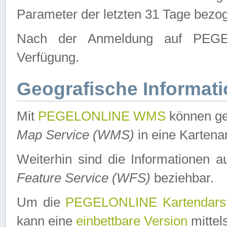
Parameter der letzten 31 Tage bezo
Nach der Anmeldung auf PEGEL
Verfügung.
Geografische Informat
Mit
PEGELONLINE WMS
können ge
Map Service (WMS)
in eine Kartena
Weiterhin sind die Informationen 
Feature Service (WFS)
beziehbar.
Um die
PEGELONLINE Kartendarst
kann eine
einbettbare Version
mittel