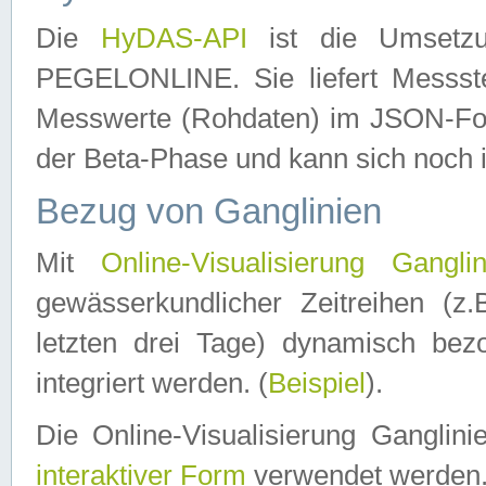
Die
HyDAS-API
ist die Umset
PEGELONLINE. Sie liefert Messste
Messwerte (Rohdaten) im JSON-Forma
der Beta-Phase und kann sich noch 
Bezug von Ganglinien
Mit
Online-Visualisierung Ganglin
gewässerkundlicher Zeitreihen (z
letzten drei Tage) dynamisch be
integriert werden. (
Beispiel
).
Die Online-Visualisierung Ganglin
interaktiver Form
verwendet werden