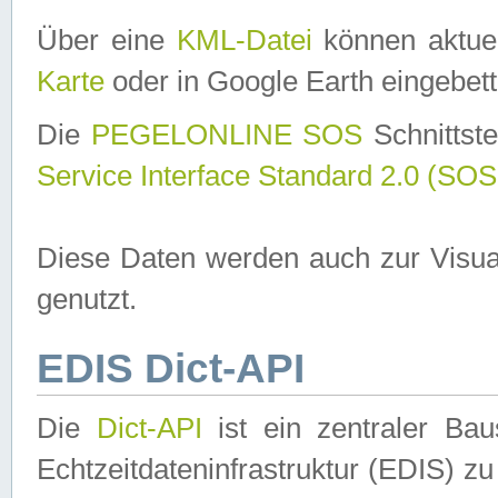
Über eine
KML-Datei
können aktuel
Karte
oder in Google Earth eingebett
Die
PEGELONLINE SOS
Schnittste
Service Interface Standard 2.0 (SOS
Diese Daten werden auch zur Visua
genutzt.
EDIS Dict-API
Die
Dict-API
ist ein zentraler B
Echtzeitdateninfrastruktur (EDIS) zu