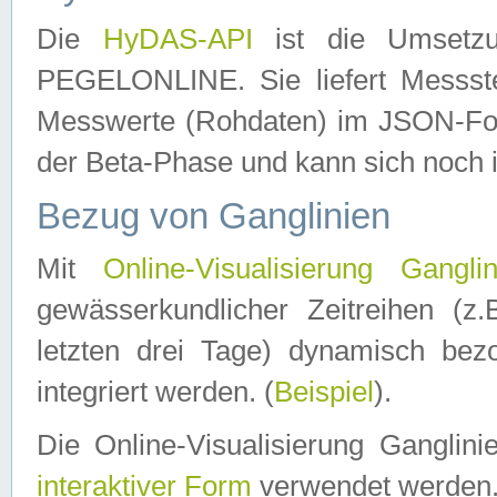
Die
HyDAS-API
ist die Umset
PEGELONLINE. Sie liefert Messste
Messwerte (Rohdaten) im JSON-Forma
der Beta-Phase und kann sich noch 
Bezug von Ganglinien
Mit
Online-Visualisierung Ganglin
gewässerkundlicher Zeitreihen (z
letzten drei Tage) dynamisch be
integriert werden. (
Beispiel
).
Die Online-Visualisierung Ganglin
interaktiver Form
verwendet werden