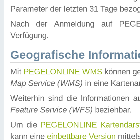
Parameter der letzten 31 Tage bezo
Nach der Anmeldung auf PEGEL
Verfügung.
Geografische Informat
Mit
PEGELONLINE WMS
können ge
Map Service (WMS)
in eine Kartena
Weiterhin sind die Informationen 
Feature Service (WFS)
beziehbar.
Um die
PEGELONLINE Kartendarst
kann eine
einbettbare Version
mittel