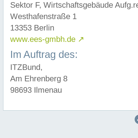
Sektor F, Wirtschaftsgebäude Aufg.r
Westhafenstraße 1
13353 Berlin
www.ees-gmbh.de
↗
Im Auftrag des:
ITZBund,
Am Ehrenberg 8
98693 Ilmenau