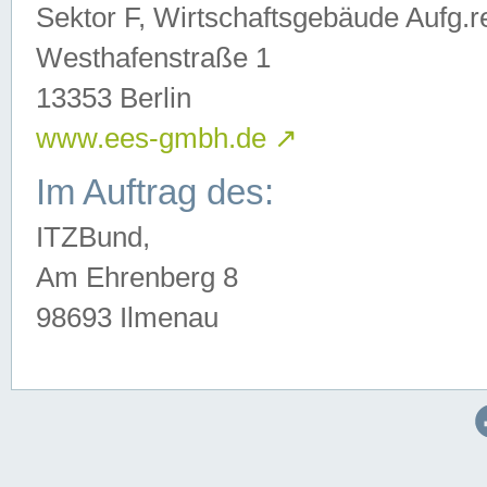
Sektor F, Wirtschaftsgebäude Aufg.r
Westhafenstraße 1
13353 Berlin
www.ees-gmbh.de
↗
Im Auftrag des:
ITZBund,
Am Ehrenberg 8
98693 Ilmenau