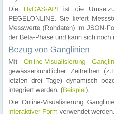
Die
HyDAS-API
ist die Umset
PEGELONLINE. Sie liefert Messste
Messwerte (Rohdaten) im JSON-Forma
der Beta-Phase und kann sich noch 
Bezug von Ganglinien
Mit
Online-Visualisierung Ganglin
gewässerkundlicher Zeitreihen (z
letzten drei Tage) dynamisch be
integriert werden. (
Beispiel
).
Die Online-Visualisierung Ganglin
interaktiver Form
verwendet werden