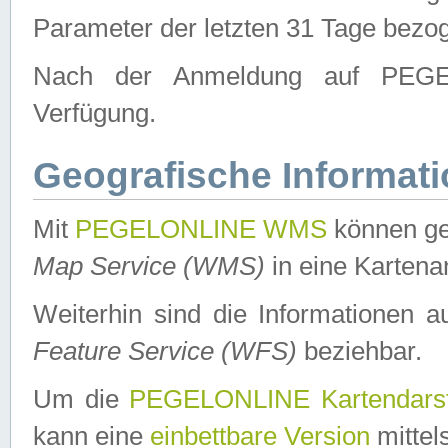
Parameter der letzten 31 Tage bezo
Nach der Anmeldung auf PEGEL
Verfügung.
Geografische Informat
Mit
PEGELONLINE WMS
können ge
Map Service (WMS)
in eine Kartena
Weiterhin sind die Informationen 
Feature Service (WFS)
beziehbar.
Um die
PEGELONLINE Kartendarst
kann eine
einbettbare Version
mittel