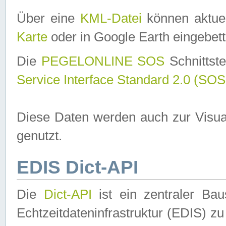
Über eine
KML-Datei
können aktuel
Karte
oder in Google Earth eingebett
Die
PEGELONLINE SOS
Schnittste
Service Interface Standard 2.0 (SOS
Diese Daten werden auch zur Visua
genutzt.
EDIS Dict-API
Die
Dict-API
ist ein zentraler B
Echtzeitdateninfrastruktur (EDIS) zu