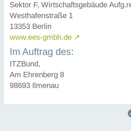
Sektor F, Wirtschaftsgebäude Aufg.r
Westhafenstraße 1
13353 Berlin
www.ees-gmbh.de
↗
Im Auftrag des:
ITZBund,
Am Ehrenberg 8
98693 Ilmenau