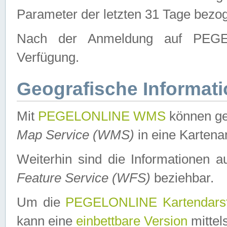
Parameter der letzten 31 Tage bezo
Nach der Anmeldung auf PEGEL
Verfügung.
Geografische Informat
Mit
PEGELONLINE WMS
können ge
Map Service (WMS)
in eine Kartena
Weiterhin sind die Informationen 
Feature Service (WFS)
beziehbar.
Um die
PEGELONLINE Kartendarst
kann eine
einbettbare Version
mittel