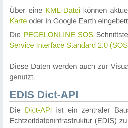
Über eine
KML-Datei
können aktuel
Karte
oder in Google Earth eingebett
Die
PEGELONLINE SOS
Schnittste
Service Interface Standard 2.0 (SOS
Diese Daten werden auch zur Visua
genutzt.
EDIS Dict-API
Die
Dict-API
ist ein zentraler B
Echtzeitdateninfrastruktur (EDIS) zu