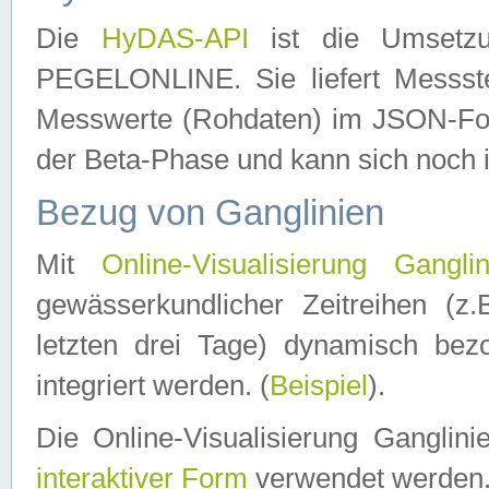
Die
HyDAS-API
ist die Umset
PEGELONLINE. Sie liefert Messste
Messwerte (Rohdaten) im JSON-Forma
der Beta-Phase und kann sich noch 
Bezug von Ganglinien
Mit
Online-Visualisierung Ganglin
gewässerkundlicher Zeitreihen (z
letzten drei Tage) dynamisch be
integriert werden. (
Beispiel
).
Die Online-Visualisierung Ganglin
interaktiver Form
verwendet werden