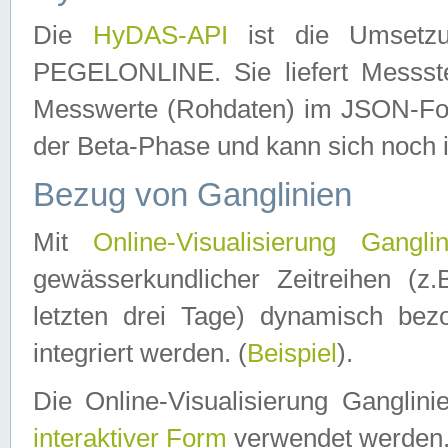
Die
HyDAS-API
ist die Umset
PEGELONLINE. Sie liefert Messste
Messwerte (Rohdaten) im JSON-Forma
der Beta-Phase und kann sich noch 
Bezug von Ganglinien
Mit
Online-Visualisierung Ganglin
gewässerkundlicher Zeitreihen (z
letzten drei Tage) dynamisch be
integriert werden. (
Beispiel
).
Die Online-Visualisierung Ganglin
interaktiver Form
verwendet werden