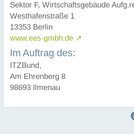
Sektor F, Wirtschaftsgebäude Aufg.r
Westhafenstraße 1
13353 Berlin
www.ees-gmbh.de
↗
Im Auftrag des:
ITZBund,
Am Ehrenberg 8
98693 Ilmenau