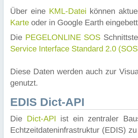
Über eine
KML-Datei
können aktuel
Karte
oder in Google Earth eingebett
Die
PEGELONLINE SOS
Schnittste
Service Interface Standard 2.0 (SOS
Diese Daten werden auch zur Visua
genutzt.
EDIS Dict-API
Die
Dict-API
ist ein zentraler B
Echtzeitdateninfrastruktur (EDIS) zu