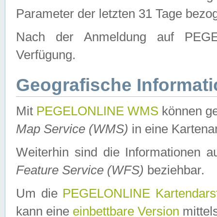
Parameter der letzten 31 Tage bezo
Nach der Anmeldung auf PEGEL
Verfügung.
Geografische Informat
Mit
PEGELONLINE WMS
können ge
Map Service (WMS)
in eine Kartena
Weiterhin sind die Informationen 
Feature Service (WFS)
beziehbar.
Um die
PEGELONLINE Kartendarst
kann eine
einbettbare Version
mittel