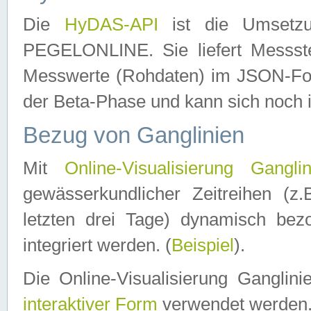
Die
HyDAS-API
ist die Umset
PEGELONLINE. Sie liefert Messste
Messwerte (Rohdaten) im JSON-Forma
der Beta-Phase und kann sich noch 
Bezug von Ganglinien
Mit
Online-Visualisierung Ganglin
gewässerkundlicher Zeitreihen (z
letzten drei Tage) dynamisch be
integriert werden. (
Beispiel
).
Die Online-Visualisierung Ganglin
interaktiver Form
verwendet werden