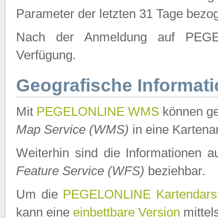
Parameter der letzten 31 Tage bezo
Nach der Anmeldung auf PEGEL
Verfügung.
Geografische Informat
Mit
PEGELONLINE WMS
können ge
Map Service (WMS)
in eine Kartena
Weiterhin sind die Informationen 
Feature Service (WFS)
beziehbar.
Um die
PEGELONLINE Kartendarst
kann eine
einbettbare Version
mittel